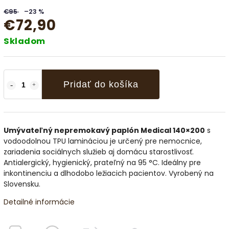
€95
–23 %
€72,90
Skladom
Pridať do košíka
Umývateľný nepremokavý paplón Medical 140×200
s
vodoodolnou TPU lamináciou je určený pre nemocnice,
zariadenia sociálnych služieb aj domácu starostlivosť.
Antialergický, hygienický, prateľný na 95 °C. Ideálny pre
inkontinenciu a dlhodobo ležiacich pacientov. Vyrobený na
Slovensku.
Detailné informácie