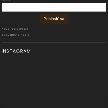
Prihlásiť sa
Nová registrácia
Zabudnuté heslo
INSTAGRAM