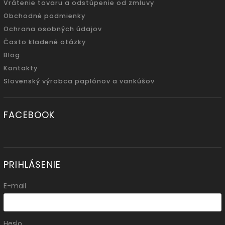
Vrátenie tovaru a odstúpenie od zmluvy
Obchodné podmienky
Ochrana osobných údajov
Často kladené otázky
Blog
Kontakty
Slovenský výrobca paplónov a vankúšov
FACEBOOK
PRIHLÁSENIE
E-mail
Heslo