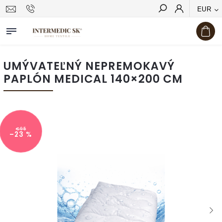
EUR
Hľadať
UMÝVATEĽNÝ NEPREMOKAVÝ
PAPLÓN MEDICAL 140×200 CM
€95
–23 %