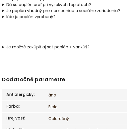
Dá sa paplón prať pri vysokých teplotách?
Je paplón vhodný pre nemocnice a sociálne zariadenia?
Kde je paplón vyrobený?
Je možné zakúpiť aj set paplón + vankúš?
Dodatočné parametre
Antialergický
:
áno
Farba
:
Biela
Hrejivosť
:
Celoročný