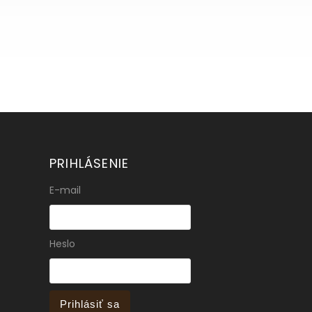
PRIHLÁSENIE
E-mail
Heslo
Prihlásiť sa