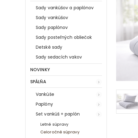
Sady vankúšov a paplónov
Sady vankúšov
Sady paplónov
Sady posteľných obliečok
Detské sady
Sady sedacích vakov
NOVINKY
SPÁLŇA
Vankúše
Paplóny
Set vankúš + paplón
Letné súpravy
Celoročné súpravy