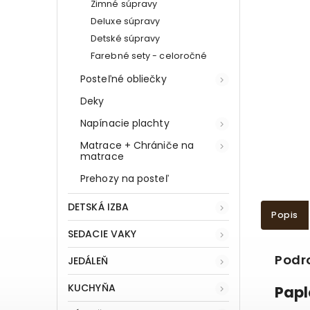
Zimné súpravy
Deluxe súpravy
Detské súpravy
Farebné sety - celoročné
Posteľné obliečky
Deky
Napínacie plachty
Matrace + Chrániče na
matrace
Prehozy na posteľ
DETSKÁ IZBA
Popis
SEDACIE VAKY
Podr
JEDÁLEŇ
KUCHYŇA
Papl