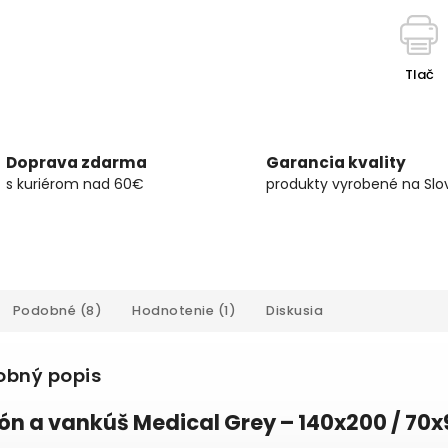
Tlač
Doprava zdarma
Garancia kvality
s kuriérom nad 60€
produkty vyrobené na Slo
Podobné (8)
Hodnotenie (1)
Diskusia
obný popis
ón a vankúš Medical Grey – 140x200 / 70x