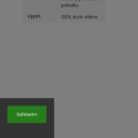
pokožku
Výplň
:
100% duté vlákno
Súhlasím