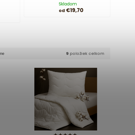
Skladom
€19,70
od
9
položiek celkom
ne