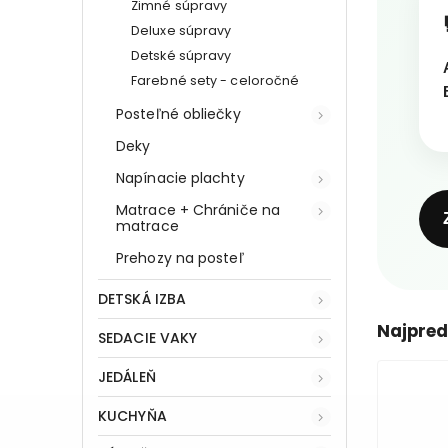
Zimné súpravy
Deluxe súpravy
Detské súpravy
Farebné sety - celoročné
Posteľné obliečky
Deky
Napínacie plachty
Matrace + Chrániče na
matrace
Prehozy na posteľ
DETSKÁ IZBA
Najpred
SEDACIE VAKY
JEDÁLEŇ
KUCHYŇA