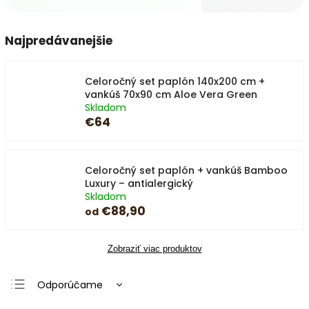
Najpredávanejšie
Celoročný set paplón 140x200 cm +
vankúš 70x90 cm Aloe Vera Green
Skladom
€64
Celoročný set paplón + vankúš Bamboo
Luxury – antialergický
Skladom
€88,90
od
Zobraziť viac produktov
Odporúčame
Najlacnejšie