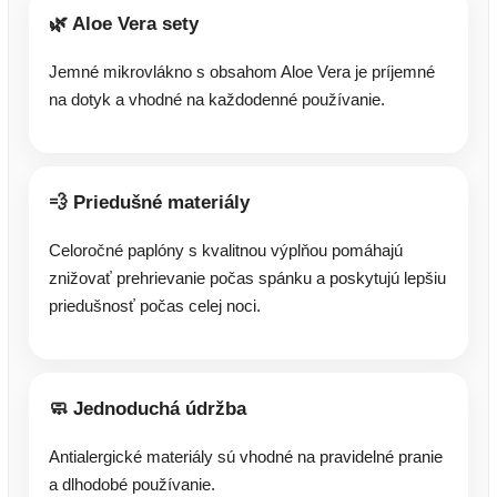
🌿 Aloe Vera sety
Jemné mikrovlákno s obsahom Aloe Vera je príjemné
na dotyk a vhodné na každodenné používanie.
💨 Priedušné materiály
Celoročné paplóny s kvalitnou výplňou pomáhajú
znižovať prehrievanie počas spánku a poskytujú lepšiu
priedušnosť počas celej noci.
🧼 Jednoduchá údržba
Antialergické materiály sú vhodné na pravidelné pranie
a dlhodobé používanie.