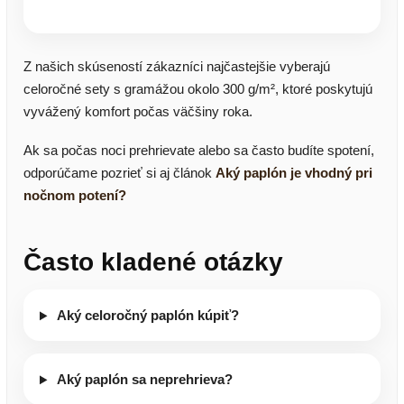
Z našich skúseností zákazníci najčastejšie vyberajú
celoročné sety s gramážou okolo 300 g/m², ktoré poskytujú
vyvážený komfort počas väčšiny roka.
Ak sa počas noci prehrievate alebo sa často budíte spotení,
odporúčame pozrieť si aj článok
Aký paplón je vhodný pri
nočnom potení?
Často kladené otázky
Aký celoročný paplón kúpiť?
Aký paplón sa neprehrieva?