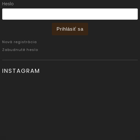
Heslo
Prihlásiť sa
Nová registrácia
Zabudnuté heslo
INSTAGRAM