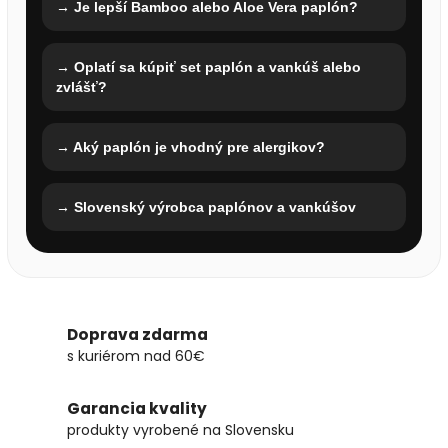
→ Je lepší Bamboo alebo Aloe Vera paplón?
→ Oplatí sa kúpiť set paplón a vankúš alebo
zvlášť?
→ Aký paplón je vhodný pre alergikov?
→ Slovenský výrobca paplónov a vankúšov
Doprava zdarma
s kuriérom nad 60€
Garancia kvality
produkty vyrobené na Slovensku