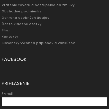
Vrátenie tovaru a odstúpenie od zmluvy
Obchodné podmienky
Ochrana osobných údajov
Často kladené otázky
Blog
Kontakty
Slovenský výrobca paplónov a vankúšov
FACEBOOK
PRIHLÁSENIE
E-mail