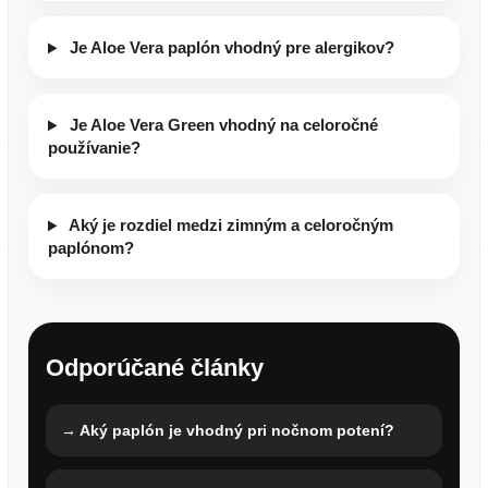
Je Aloe Vera paplón vhodný pre alergikov?
Je Aloe Vera Green vhodný na celoročné
používanie?
Aký je rozdiel medzi zimným a celoročným
paplónom?
Odporúčané články
→ Aký paplón je vhodný pri nočnom potení?