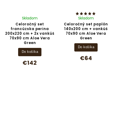
Skladom
Skladom
Celoročný set
Celoročný set paplón
francúzska perina
140x200 cm + vankúš
200x220 cm + 2x vankúš
70x90 cm Aloe Vera
70x90 cm Aloe Vera
Green
Green
Do košíka
Do košíka
€64
€142