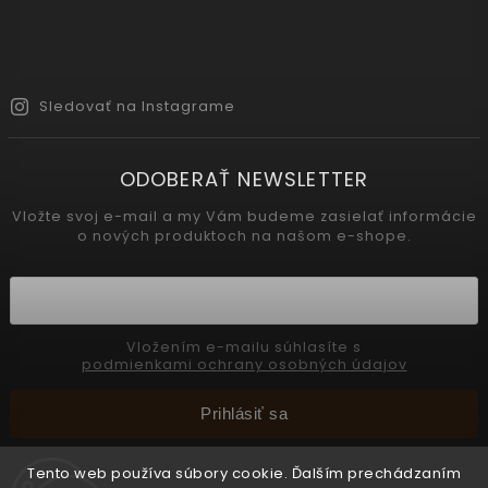
Sledovať na Instagrame
ODOBERAŤ NEWSLETTER
Vložte svoj e-mail a my Vám budeme zasielať informácie
o nových produktoch na našom e-shope.
Vložením e-mailu súhlasíte s
podmienkami ochrany osobných údajov
Prihlásiť sa
Tento web používa súbory cookie. Ďalším prechádzaním