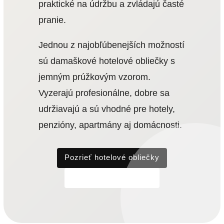
praktické na údržbu a zvládajú časté
pranie.
Jednou z najobľúbenejších možností
sú damaškové hotelové obliečky s
jemným prúžkovým vzorom.
Vyzerajú profesionálne, dobre sa
udržiavajú a sú vhodné pre hotely,
penzióny, apartmány aj domácnosti.
Pozrieť hotelové obliečky
Ušiť rozmer na mieru