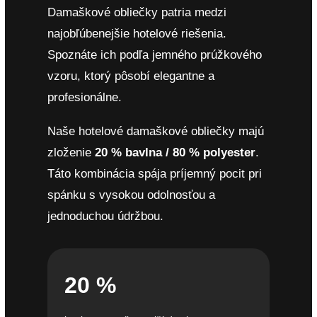
Damaškové obliečky patria medzi
najobľúbenejšie hotelové riešenia.
Spoznáte ich podľa jemného prúžkového
vzoru, ktorý pôsobí elegantne a
profesionálne.
Naše hotelové damaškové obliečky majú
zloženie
20 % bavlna / 80 % polyester
.
Táto kombinácia spája príjemný pocit pri
spánku s vysokou odolnosťou a
jednoduchou údržbou.
20 %