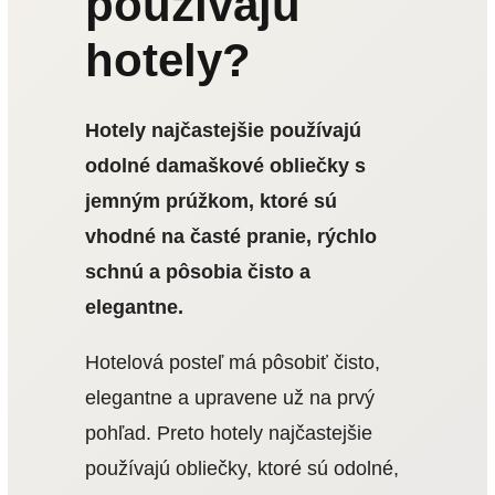
používajú
hotely?
Hotely najčastejšie používajú
odolné damaškové obliečky s
jemným prúžkom, ktoré sú
vhodné na časté pranie, rýchlo
schnú a pôsobia čisto a
elegantne.
Hotelová posteľ má pôsobiť čisto,
elegantne a upravene už na prvý
pohľad. Preto hotely najčastejšie
používajú obliečky, ktoré sú odolné,