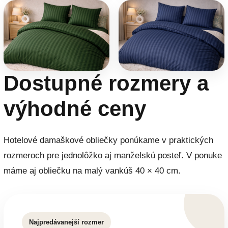
Dostupné rozmery a
výhodné ceny
Hotelové damaškové obliečky ponúkame v praktických
rozmeroch pre jednolôžko aj manželskú posteľ. V ponuke
máme aj obliečku na malý vankúš 40 × 40 cm.
Najpredávanejší rozmer