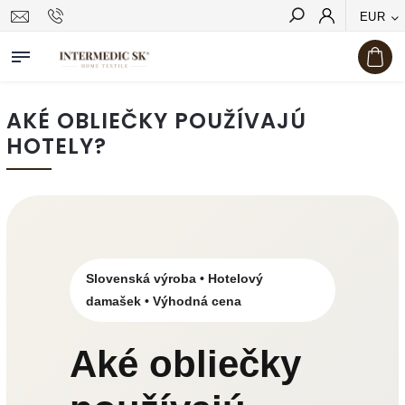
EUR
Hľadať
AKÉ OBLIEČKY POUŽÍVAJÚ
HOTELY?
Slovenská výroba • Hotelový
damašek • Výhodná cena
Aké obliečky