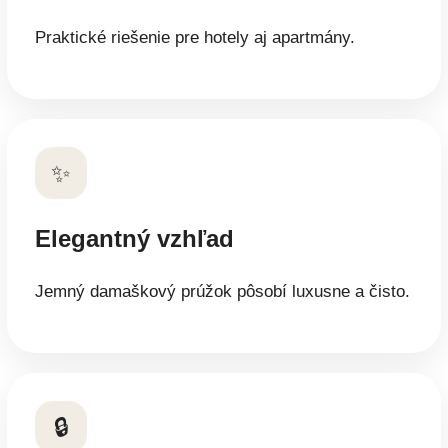
Praktické riešenie pre hotely aj apartmány.
✨
Elegantný vzhľad
Jemný damaškový prúžok pôsobí luxusne a čisto.
🔒