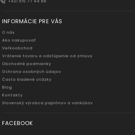
+421 915 77 44 88
INFORMÁCIE PRE VÁS
O nás
Ako nakupovať
Veľkoobchod
Vrátenie tovaru a odstúpenie od zmluvy
Obchodné podmienky
Ochrana osobných údajov
Často kladené otázky
Blog
Kontakty
Slovenský výrobca paplónov a vankúšov
FACEBOOK