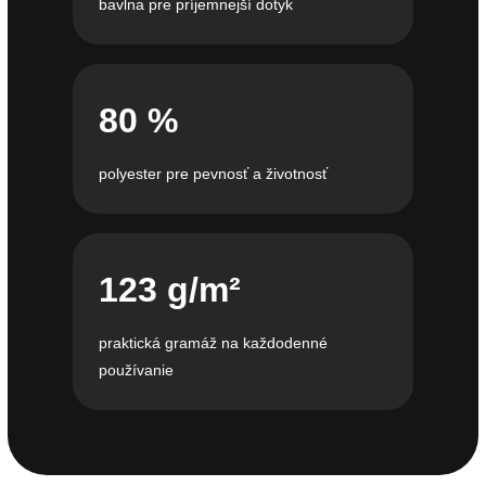
bavlna pre príjemnejší dotyk
80 %
polyester pre pevnosť a životnosť
123 g/m²
praktická gramáž na každodenné
používanie