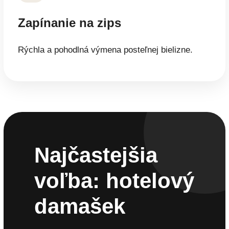
Zapínanie na zips
Rýchla a pohodlná výmena posteľnej bielizne.
Najčastejšia
voľba: hotelový
damašek