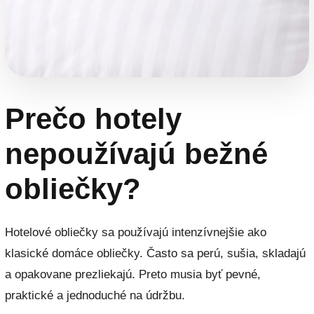
Prečo hotely
nepoužívajú bežné
obliečky?
Hotelové obliečky sa používajú intenzívnejšie ako
klasické domáce obliečky. Často sa perú, sušia, skladajú
a opakovane prezliekajú. Preto musia byť pevné,
praktické a jednoduché na údržbu.