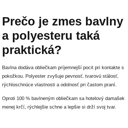
Prečo je zmes bavlny
a polyesteru taká
praktická?
Bavlna dodáva obliečkam príjemnejší pocit pri kontakte s
pokožkou. Polyester zvyšuje pevnosť, tvarovú stálosť,
rýchloschnúce vlastnosti a odolnosť pri častom praní.
Oproti 100 % bavlneným obliečkam sa hotelový damašek
menej krčí, rýchlejšie schne a lepšie si drží svoj tvar.