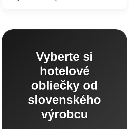
Vyberte si
hotelové
obliečky od
slovenského
výrobcu