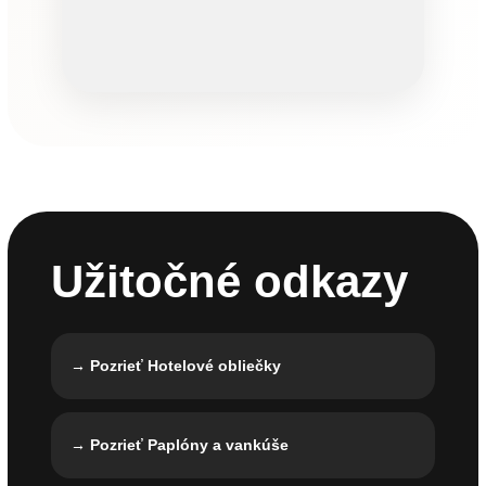
Užitočné odkazy
→ Pozrieť Hotelové obliečky
→ Pozrieť Paplóny a vankúše