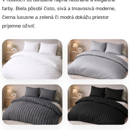
farby. Biela pôsobí čisto, sivá a tmavosivá moderne,
čierna luxusne a zelená či modrá dokážu priestor
príjemne oživiť.