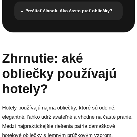
→ Prečítať článok: Ako často prať obliečky?
Zhrnutie: aké
obliečky používajú
hotely?
Hotely používajú najmä obliečky, ktoré sú odolné,
elegantné, ľahko udržiavateľné a vhodné na časté pranie.
Medzi najpraktickejšie riešenia patria damaškové
hotelové obliečky s jemným prúžkovým vzorom.