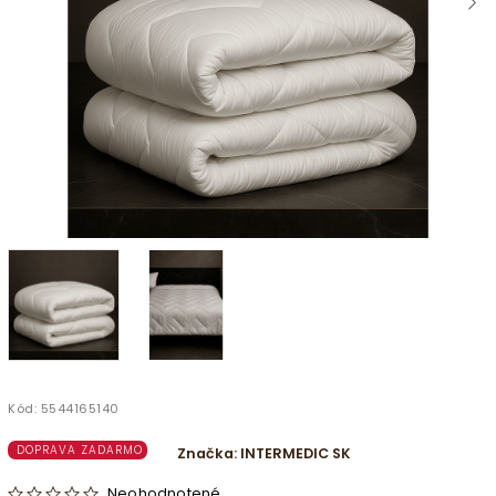
Kód:
5544165140
DOPRAVA ZADARMO
Značka:
INTERMEDIC SK
Neohodnotené