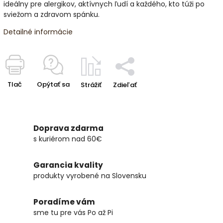
ideálny pre alergikov, aktívnych ľudí a každého, kto túži po
sviežom a zdravom spánku.
Detailné informácie
Tlač
Opýtať sa
Strážiť
Zdieľať
Doprava zdarma
s kuriérom nad 60€
Garancia kvality
produkty vyrobené na Slovensku
Poradíme vám
sme tu pre vás Po až Pi