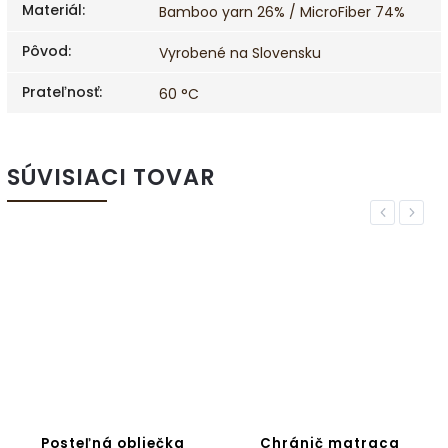
Materiál
:
Bamboo yarn 26% / MicroFiber 74%
Pôvod
:
Vyrobené na Slovensku
Prateľnosť
:
60 °C
SÚVISIACI TOVAR
Previous
Next
Posteľná obliečka
Chránič matraca