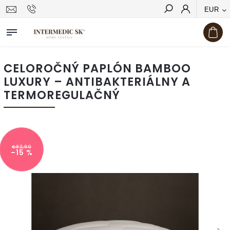
EUR
Hľadať
CELOROČNÝ PAPLÓN BAMBOO
LUXURY – ANTIBAKTERIÁLNY A
TERMOREGULAČNÝ
€82,90
–15 %