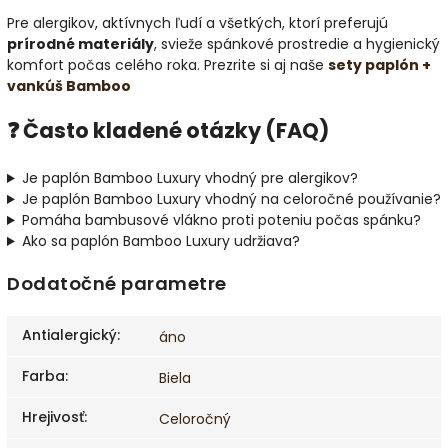
Pre alergikov, aktívnych ľudí a všetkých, ktorí preferujú
prírodné materiály
, svieže spánkové prostredie a hygienický
komfort počas celého roka.
Prezrite si aj naše
sety paplón +
vankúš Bamboo
❓ Často kladené otázky (FAQ)
Je paplón Bamboo Luxury vhodný pre alergikov?
Je paplón Bamboo Luxury vhodný na celoročné používanie?
Pomáha bambusové vlákno proti poteniu počas spánku?
Ako sa paplón Bamboo Luxury udržiava?
Dodatočné parametre
Antialergický
:
áno
Farba
:
Biela
Hrejivosť
:
Celoročný