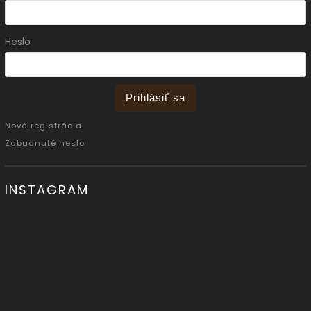
Heslo
Prihlásiť sa
Nová registrácia
Zabudnuté heslo
INSTAGRAM