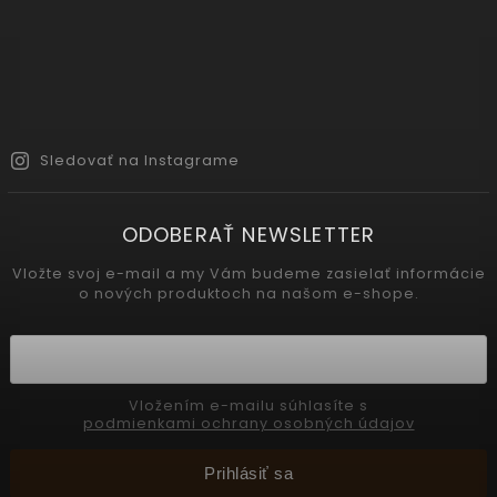
Sledovať na Instagrame
ODOBERAŤ NEWSLETTER
Vložte svoj e-mail a my Vám budeme zasielať informácie
o nových produktoch na našom e-shope.
Vložením e-mailu súhlasíte s
podmienkami ochrany osobných údajov
Prihlásiť sa