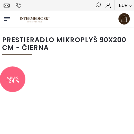
EUR
Hľadať
PRESTIERADLO MIKROPLYŠ 90X200
CM - ČIERNA
€28,80
–24 %