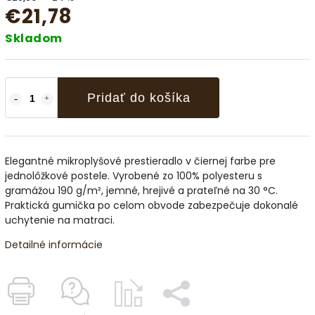
€21,78
Skladom
Pridať do košíka
Elegantné mikroplyšové prestieradlo v čiernej farbe pre
jednolôžkové postele. Vyrobené zo 100% polyesteru s
gramážou 190 g/m², jemné, hrejivé a prateľné na 30 °C.
Praktická gumička po celom obvode zabezpečuje dokonalé
uchytenie na matraci.
Detailné informácie