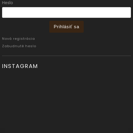
Heslo
Prihlásiť sa
Nová registrácia
Zabudnuté heslo
INSTAGRAM