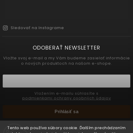
Sledovať na Instagrame
ODOBERAŤ NEWSLETTER
Vložte svoj e-mail a my Vám budeme zasielať informácie
o nových produktoch na našom e-shope.
Vložením e-mailu súhlasíte s
podmienkami ochrany osobných údajov
Prihlásiť sa
Tento web používa súbory cookie. Ďalším prechádzaním