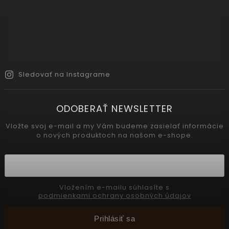
Sledovať na Instagrame
ODOBERAŤ NEWSLETTER
Vložte svoj e-mail a my Vám budeme zasielať informácie
o nových produktoch na našom e-shope.
Vložením e-mailu súhlasíte s
podmienkami ochrany osobných údajov
Prihlásiť sa