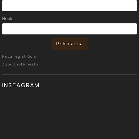
Heslo
Prihlásiť sa
Nová registrácia
Zabudnuté heslo
INSTAGRAM