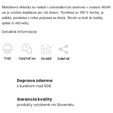
Mušelínová obliečka na vankúš s čučoriedkovým motívom v rozmere 40x40
cm je sviežim doplnkom pre váš domov. Vyrobená zo 100 % bavlny, je
mäkká, priedušná a veľmi príjemná na dotyk. Skvele sa hodí do každej
spálne či obývačky.
Detailné informácie
Tlač
Opýtať sa
Strážiť
Zdieľať
Doprava zdarma
s kuriérom nad 60€
Garancia kvality
produkty vyrobené na Slovensku