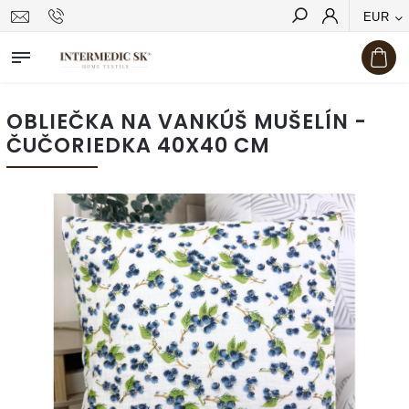
EUR
Hľadať
OBLIEČKA NA VANKÚŠ MUŠELÍN -
ČUČORIEDKA 40X40 CM