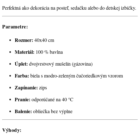
Perfektná ako dekorácia na posteľ, sedačku alebo do detskej izbičky.
Parametre:
Rozmer:
40x40 cm
Materiál:
100 % bavlna
Úplet:
dvojvrstvový mušelín (gázovina)
Farba:
biela s modro-zeleným čučoriedkovým vzorom
Zapínanie:
zips
Pranie:
odporúčané na 40 °C
Balenie:
obliečka bez výplne
Výhody: