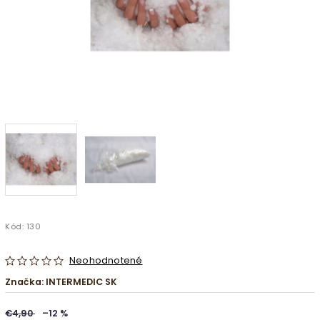
Kód:
130
Neohodnotené
Značka:
INTERMEDIC SK
€4,90
–12 %