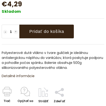
€4,29
Skladom
Pridať do košíka
Polyesterové duté vlákno v tvare guličiek je ideálnou
antialergickou náplňou do vankúšov, ktorá poskytuje podporu
a pohodlie počas spánku. Balenie obsahuje 500g
silikonizovaného polyesterového vlákna.
Detailné informácie
Tlač
Opýtať sa
Strážiť
Zdieľať