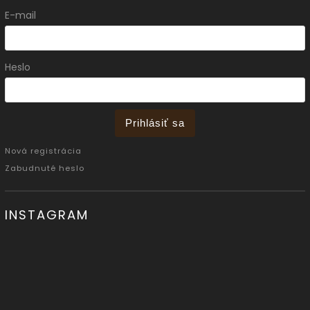
E-mail
Heslo
Prihlásiť sa
Nová registrácia
Zabudnuté heslo
INSTAGRAM