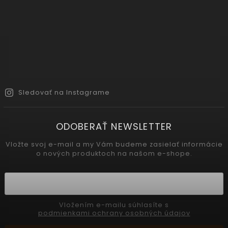
Sledovať na Instagrame
ODOBERAŤ NEWSLETTER
Vložte svoj e-mail a my Vám budeme zasielať informácie
o nových produktoch na našom e-shope.
Vložením e-mailu súhlasíte s
podmienkami ochrany osobných údajov