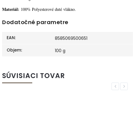
Materiál:
100% Polyesterové duté vlákno.
Dodatočné parametre
EAN
:
8585069500651
Objem
:
100 g
SÚVISIACI TOVAR
Previous
Next