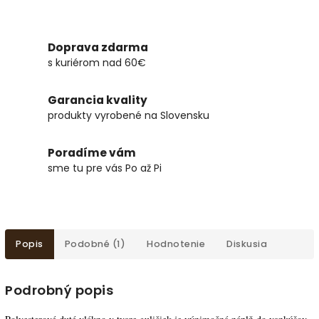
Doprava zdarma
s kuriérom nad 60€
Garancia kvality
produkty vyrobené na Slovensku
Poradíme vám
sme tu pre vás Po až Pi
Popis
Podobné (1)
Hodnotenie
Diskusia
Podrobný popis