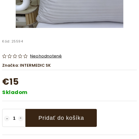
Kód:
25594
Neohodnotené
Značka:
INTERMEDIC SK
€15
Skladom
Pridať do košíka