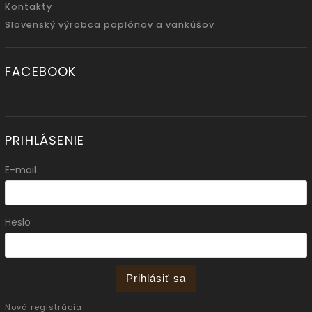
Kontakty
Slovenský výrobca paplónov a vankúšov
FACEBOOK
PRIHLÁSENIE
E-mail
Heslo
Prihlásiť sa
Nová registrácia