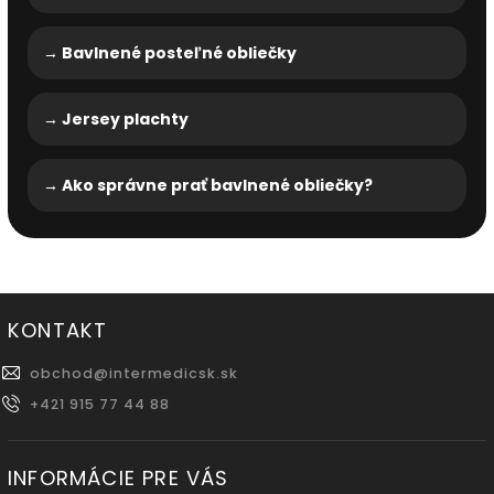
→ Bavlnené posteľné obliečky
→ Jersey plachty
→ Ako správne prať bavlnené obliečky?
KONTAKT
obchod
@
intermedicsk.sk
+421 915 77 44 88
INFORMÁCIE PRE VÁS