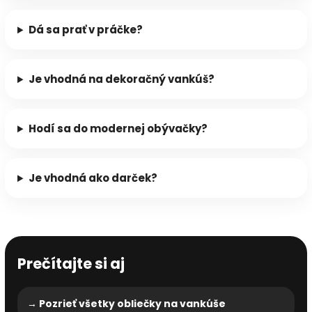
Dá sa prať v práčke?
Je vhodná na dekoračný vankúš?
Hodí sa do modernej obývačky?
Je vhodná ako darček?
Prečítajte si aj
→ Pozrieť všetky obliečky na vankúše