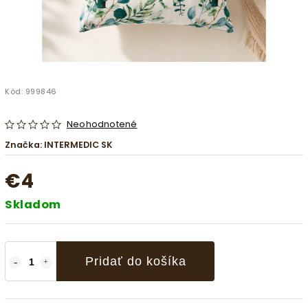
Kód:
999846
Neohodnotené
Značka:
INTERMEDIC SK
€4
Skladom
Pridať do košíka