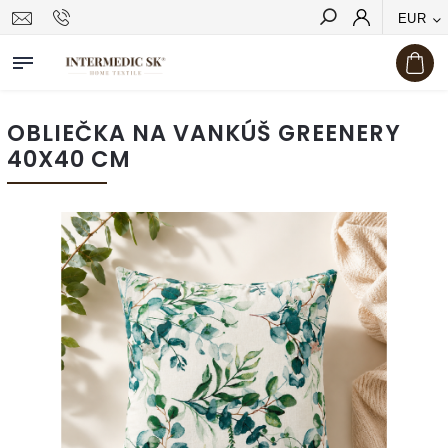
EUR
Hľadať
OBLIEČKA NA VANKÚŠ GREENERY
40X40 CM