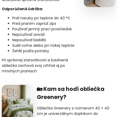
Odporúčaná údržba:
Prať naruby pri teplote do 40 °C
Pred praním zapnúť zips
Používať jemný prací prostriedok
Nepoužívať aviváž
Nepoužívať bielidlá
Sušiť voľne alebo pri nízkej teplote
Žehliť podľa potreby
Pri správnej starostlivosti si bavlnená
obliečka zachová svoj vzhľad aj po
mnohých praniach.
🏡 Kam sa hodí obliečka
Greenery?
Obliečka Greenery s rozmerom 40 × 40
cm je univerzálnym doplnkom do