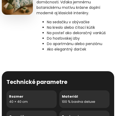
domácnosti. Vďaka jemnému
botanickému motívu krásne doplní
moderné aj klasické interiéry.
Na sedačku v obývačke
Na kreslo alebo čítací kútik
Na posteľ ako dekoračný vankúš
Do hosťovskej izby
Do apartmánu alebo penziónu
Ako elegantný darček
Technické parametre
Rozmer
Materiál
40 × 40 cm
100 % bavlna deluxe