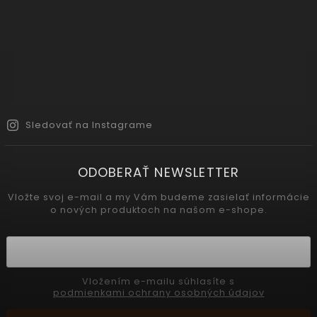
Sledovať na Instagrame
ODOBERAŤ NEWSLETTER
Vložte svoj e-mail a my Vám budeme zasielať informácie
o nových produktoch na našom e-shope.
Vložením e-mailu súhlasíte s
podmienkami ochrany osobných údajov