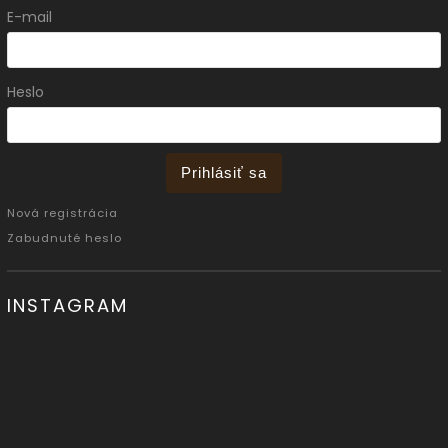
E-mail
Heslo
Prihlásiť sa
Nová registrácia
Zabudnuté heslo
INSTAGRAM