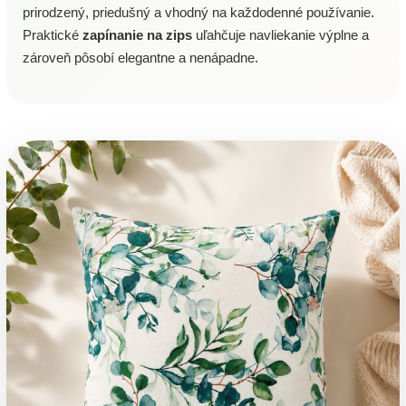
prirodzený, priedušný a vhodný na každodenné používanie.
Praktické
zapínanie na zips
uľahčuje navliekanie výplne a
zároveň pôsobí elegantne a nenápadne.