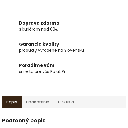
Doprava zdarma
s kuriérom nad 60€
Garancia kvality
produkty vyrobené na Slovensku
Poradíme vám
sme tu pre vás Po až Pi
Popis
Hodnotenie
Diskusia
Podrobný popis