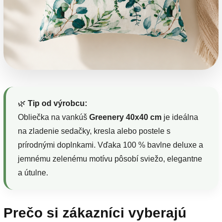
🌿
Tip od výrobcu:
Obliečka na vankúš
Greenery 40x40 cm
je ideálna
na zladenie sedačky, kresla alebo postele s
prírodnými doplnkami. Vďaka 100 % bavlne deluxe a
jemnému zelenému motívu pôsobí sviežo, elegantne
a útulne.
Prečo si zákazníci vyberajú