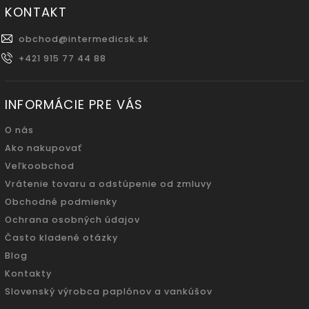
KONTAKT
obchod
@
intermedicsk.sk
+421 915 77 44 88
INFORMÁCIE PRE VÁS
O nás
Ako nakupovať
Veľkoobchod
Vrátenie tovaru a odstúpenie od zmluvy
Obchodné podmienky
Ochrana osobných údajov
Často kladené otázky
Blog
Kontakty
Slovenský výrobca paplónov a vankúšov