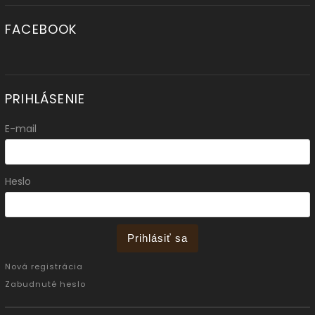
FACEBOOK
PRIHLÁSENIE
E-mail
Heslo
Prihlásiť sa
Nová registrácia
Zabudnuté heslo