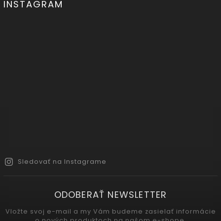
INSTAGRAM
Sledovať na Instagrame
ODOBERAŤ NEWSLETTER
Vložte svoj e-mail a my Vám budeme zasielať informácie
o nových produktoch na našom e-shope.