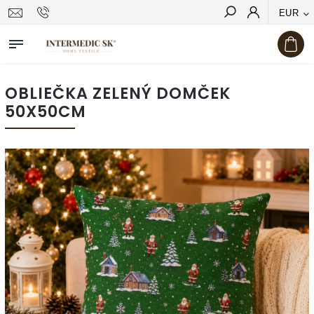
EUR
Hľadať
OBLIEČKA ZELENÝ DOMČEK
50X50CM