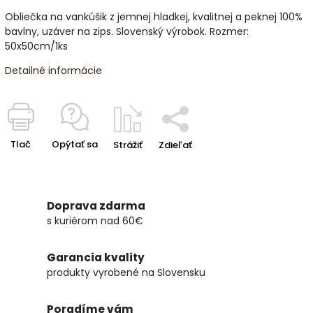
Obliečka na vankúšik z jemnej hladkej, kvalitnej a peknej 100%
bavlny, uzáver na zips. Slovenský výrobok. Rozmer:
50x50cm/1ks
Detailné informácie
Tlač
Opýtať sa
Strážiť
Zdieľať
Doprava zdarma
s kuriérom nad 60€
Garancia kvality
produkty vyrobené na Slovensku
Poradíme vám