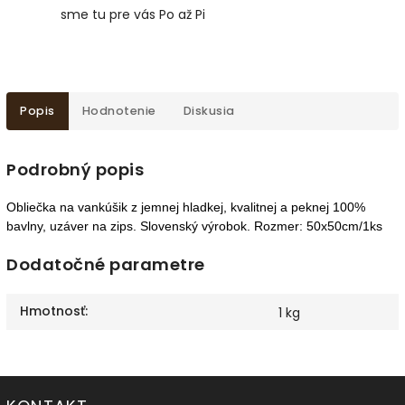
sme tu pre vás Po až Pi
Popis
Hodnotenie
Diskusia
Podrobný popis
Obliečka na vankúšik z jemnej hladkej, kvalitnej a peknej 100%
bavlny, uzáver na zips. Slovenský výrobok. Rozmer: 50x50cm/1ks
Dodatočné parametre
Hmotnosť
:
1 kg