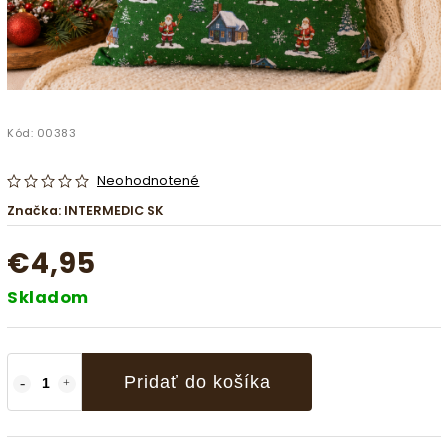
Kód:
00383
Neohodnotené
Značka:
INTERMEDIC SK
€4,95
Skladom
Pridať do košíka