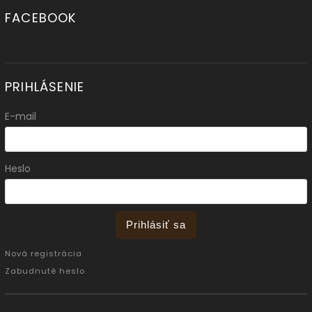
FACEBOOK
PRIHLÁSENIE
E-mail
Heslo
Prihlásiť sa
Nová registrácia
Zabudnuté heslo