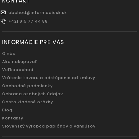
KONTAKT
obchod
@
intermedicsk.sk
+421 915 77 44 88
INFORMÁCIE PRE VÁS
O nás
Ako nakupovať
Veľkoobchod
Vrátenie tovaru a odstúpenie od zmluvy
Obchodné podmienky
Ochrana osobných údajov
Často kladené otázky
Blog
Kontakty
Slovenský výrobca paplónov a vankúšov