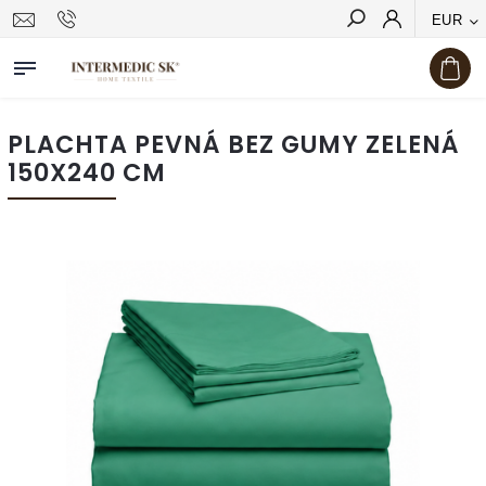
EUR
Hľadať
PLACHTA PEVNÁ BEZ GUMY ZELENÁ
150X240 CM