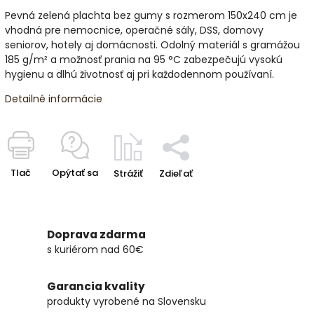
Pevná zelená plachta bez gumy s rozmerom 150x240 cm je
vhodná pre nemocnice, operačné sály, DSS, domovy
seniorov, hotely aj domácnosti. Odolný materiál s gramážou
185 g/m² a možnosť prania na 95 °C zabezpečujú vysokú
hygienu a dlhú životnosť aj pri každodennom používaní.
Detailné informácie
Tlač
Opýtať sa
Strážiť
Zdieľať
Doprava zdarma
s kuriérom nad 60€
Garancia kvality
produkty vyrobené na Slovensku