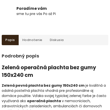
Poradíme vám
sme tu pre vás Po až Pi
Popis
Hodnotenie
Diskusia
Podrobný popis
Zelená operačná plachta bez gumy
150x240 cm
Zelená pevná plachta bez gumy 150x240 cm
je kvalitná a
odolná posteľná plachta vhodná pre profesionálne aj
domáce použitie. Vďaka svojej typickej zelenej farbe je často
využívaná ako
operačná plachta
v nemocniciach,
zdravotníckych zariadeniach, ambulanciách či domovoch