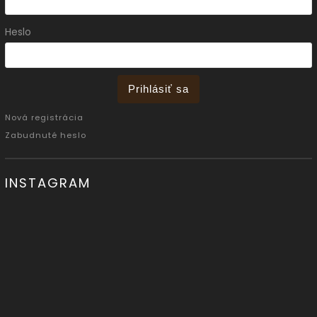
Heslo
Prihlásiť sa
Nová registrácia
Zabudnuté heslo
INSTAGRAM