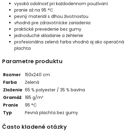
vysoká odolnosť pri každodennom používaní
pranie až na 95 °C
pevný materiál s dlhou životnosťou
vhodná pre zdravotnícke zariadenia
praktické prevedenie bez gumy
jednoduché skladanie a žehlenie
profesionálna zelená farba vhodná aj ako operačná
plachta
Parametre produktu
Rozmer
150x240 cm
Farba
Zelená
Zloženie
65 % polyester / 35 % bavlna
Gramáž
185 g/m²
Pranie
95 °C
Typ
Pevná plachta bez gumy
Často kladené otázky