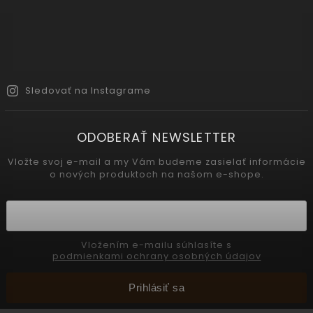
Sledovať na Instagrame
ODOBERAŤ NEWSLETTER
Vložte svoj e-mail a my Vám budeme zasielať informácie
o nových produktoch na našom e-shope.
Vložením e-mailu súhlasíte s
podmienkami ochrany osobných údajov
Prihlásiť sa