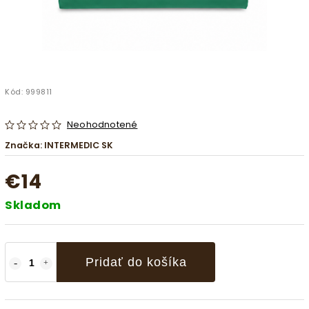
Kód:
999811
Neohodnotené
Značka:
INTERMEDIC SK
€14
Skladom
Pridať do košíka