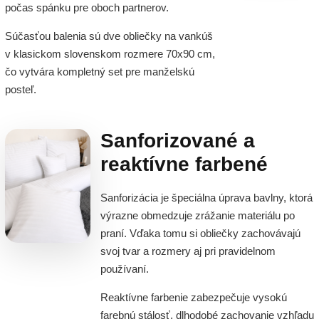
počas spánku pre oboch partnerov.
Súčasťou balenia sú dve obliečky na vankúš
v klasickom slovenskom rozmere 70x90 cm,
čo vytvára kompletný set pre manželskú
posteľ.
Sanforizované a
reaktívne farbené
Sanforizácia je špeciálna úprava bavlny, ktorá
výrazne obmedzuje zrážanie materiálu po
praní. Vďaka tomu si obliečky zachovávajú
svoj tvar a rozmery aj pri pravidelnom
používaní.
Reaktívne farbenie zabezpečuje vysokú
farebnú stálosť, dlhodobé zachovanie vzhľadu