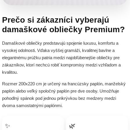
Prečo si zákazníci vyberajú
damaškové obliečky Premium?
Damaškové obliečky predstavujú spojenie luxusu, komfortu a
vysokej odolnosti. Vďaka vyššej gramáži, kvalitnej bavlne a
elegantnému prúžku patria medzi najobľúbenejšie obliečky pre
zákazníkov, ktorí nechcú robiť kompromisy medzi vzhľadom a
kvalitou.
Rozmer 200x220 cm je určený na francúzsky paplón, manželský
paplón alebo veľký spoločný paplón pre dve osoby. Umožňuje
pohodlný spánok pod jednou prikrývkou bez medzery medzi
dvoma samostatnými paplónmi.
✨
🌿