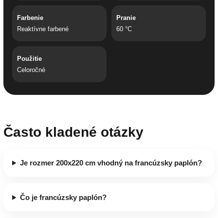
Farbenie
Pranie
Reaktívne farbené
60 °C
Použitie
Celoročné
Často kladené otázky
Je rozmer 200x220 cm vhodný na francúzsky paplón?
Čo je francúzsky paplón?