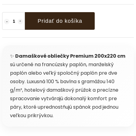
Pridať do košíka
✨
Damaškové obliečky Premium 200x220 cm
sú určené na francúzsky paplón, manželský
paplón alebo veľký spoločný paplón pre dve
osoby. Luxusná 100 % bavlna s gramážou 140
g/m², hotelový damaškový prúžok a precízne
spracovanie vytvárajú dokonalý komfort pre
páry, ktoré uprednostňujú spánok pod jednou
veľkou prikrývkou.