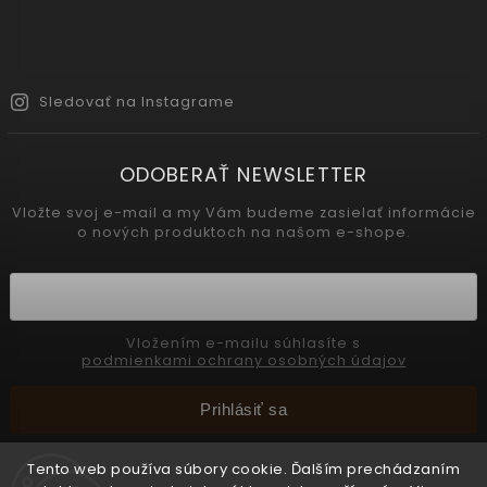
Sledovať na Instagrame
ODOBERAŤ NEWSLETTER
Vložte svoj e-mail a my Vám budeme zasielať informácie
o nových produktoch na našom e-shope.
Vložením e-mailu súhlasíte s
podmienkami ochrany osobných údajov
Prihlásiť sa
Tento web používa súbory cookie. Ďalším prechádzaním