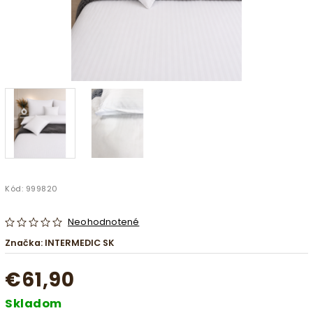
Kód:
999820
Neohodnotené
Značka:
INTERMEDIC SK
€61,90
Skladom