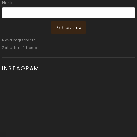
Heslo
Prihlásiť sa
Nová registrácia
Zabudnuté heslo
INSTAGRAM