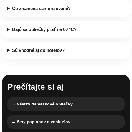
Čo znamená sanforizované?
Dajú sa obliečky prať na 60 °C?
Sú vhodné aj do hotelov?
Prečítajte si aj
→ Všetky damaškové obliečky
→ Sety paplónov a vankúšov