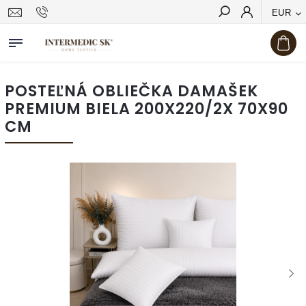
EUR
Hľadať
POSTEĽNÁ OBLIEČKA DAMAŠEK
PREMIUM BIELA 200X220/2X 70X90
CM