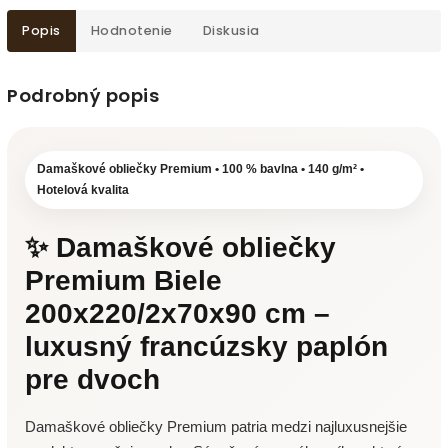
Popis
Hodnotenie
Diskusia
Podrobný popis
Damaškové obliečky Premium • 100 % bavlna • 140 g/m² •
Hotelová kvalita
✨ Damaškové obliečky
Premium Biele
200x220/2x70x90 cm –
luxusný francúzsky paplón
pre dvoch
Damaškové obliečky Premium patria medzi najluxusnejšie