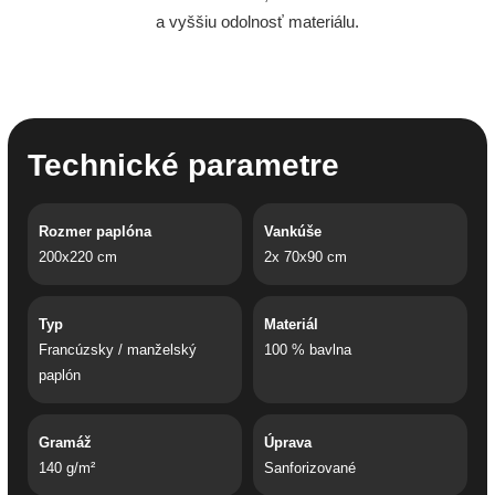
a vyššiu odolnosť materiálu.
Technické parametre
Rozmer paplóna
Vankúše
200x220 cm
2x 70x90 cm
Typ
Materiál
Francúzsky / manželský
100 % bavlna
paplón
Gramáž
Úprava
140 g/m²
Sanforizované