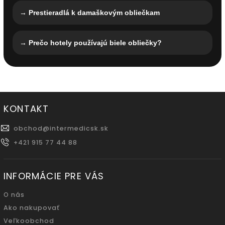
→ Prestieradlá k damaškovým obliečkam
→ Prečo hotely používajú biele obliečky?
KONTAKT
obchod
@
intermedicsk.sk
+421 915 77 44 88
INFORMÁCIE PRE VÁS
O nás
Ako nakupovať
Veľkoobchod