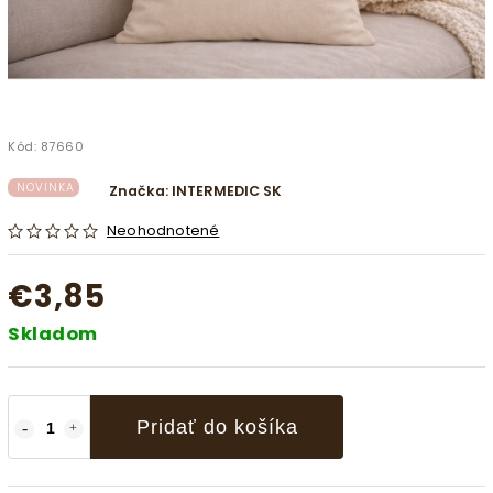
Kód:
87660
NOVINKA
Značka:
INTERMEDIC SK
Neohodnotené
€3,85
Skladom
Pridať do košíka