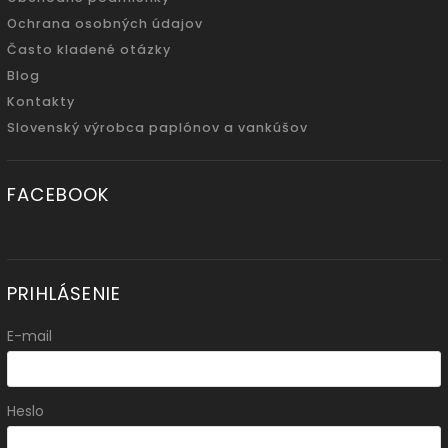
Ochrana osobných údajov
Často kladené otázky
Blog
Kontakty
Slovenský výrobca paplónov a vankúšov
FACEBOOK
PRIHLÁSENIE
E-mail
Heslo