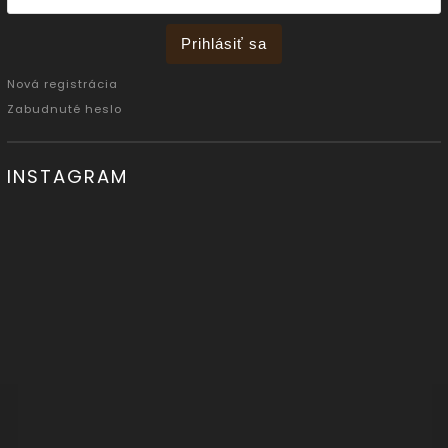
Prihlásiť sa
Nová registrácia
Zabudnuté heslo
INSTAGRAM