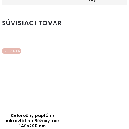
SÚVISIACI TOVAR
NOVINKA
Celoročný paplón z
mikrovlákna Béžový kvet
140x200 cm