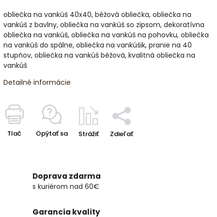
obliečka na vankúš 40x40, béžová obliečka, obliečka na
vankúš z bavlny, obliečka na vankúš so zipsom, dekoratívna
obliečka na vankúš, obliečka na vankúš na pohovku, obliečka
na vankúš do spálne, obliečka na vankúšik, pranie na 40
stupňov, obliečka na vankúš béžová, kvalitná obliečka na
vankúš
Detailné informácie
Tlač
Opýtať sa
Strážiť
Zdieľať
Doprava zdarma
s kuriérom nad 60€
Garancia kvality