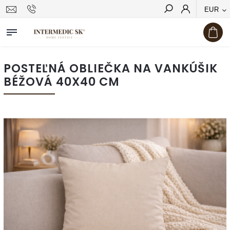
EUR
Hľadať
POSTEĽNÁ OBLIEČKA NA VANKÚŠIK
BÉŽOVÁ 40X40 CM