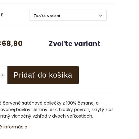
ť
€68,90
Zvoľte variant
Pridať do košíka
é červené saténové obliečky z 100% česanej a
vanej bavlny. Jemný lesk, hladký povrch, skrytý zips
ntný vianočný vzhľad v dvoch veľkostiach.
é informácie