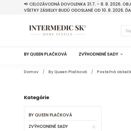
📢 CELOZÁVODNÁ DOVOLENKA 31.7. – 8. 8. 2026. O
VŠETKY ZÁSIELKY BUDÚ ODOSLANÉ OD 10. 8. 2026. Ď
BY QUEEN PLAČKOVÁ
ZVÝHODNENÉ SADY
Domov
/
By Queen Plačková
/
Posteľná oblieč
Kategórie
BY QUEEN PLAČKOVÁ
ZVÝHODNENÉ SADY