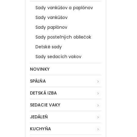
Sady vankúšov a paplónov
Sady vankúšov
Sady paplónov
Sady posteľných obliečok
Detské sady
Sady sedacích vakov
NOVINKY
SPÁLŇA
DETSKÁ IZBA
SEDACIE VAKY
JEDÁLEŇ
KUCHYŇA