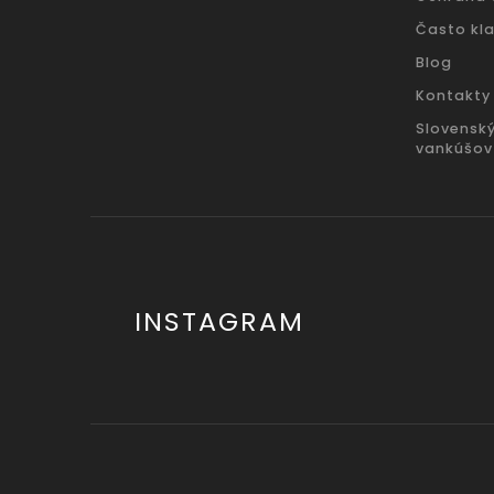
Často kl
Blog
Kontakty
Slovensk
vankúšov
INSTAGRAM