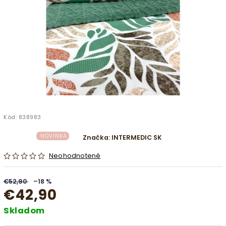
Kód:
838983
NOVINKA
Značka:
INTERMEDIC SK
Neohodnotené
€52,90
–18 %
€42,90
Skladom