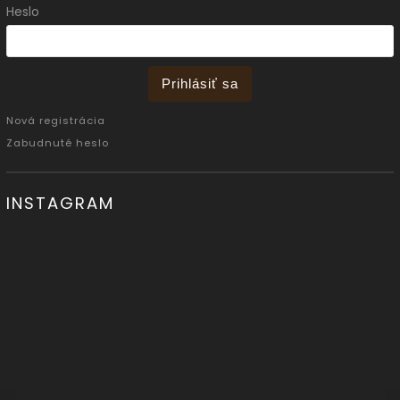
Heslo
Prihlásiť sa
Nová registrácia
Zabudnuté heslo
INSTAGRAM