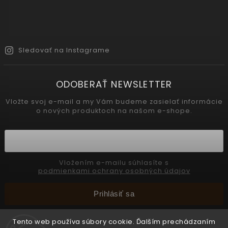
Sledovať na Instagrame
ODOBERAŤ NEWSLETTER
Vložte svoj e-mail a my Vám budeme zasielať informácie
o nových produktoch na našom e-shope.
Vložením e-mailu súhlasíte s
podmienkami ochrany osobných údajov
Prihlásiť sa
Tento web používa súbory cookie. Ďalším prechádzaním