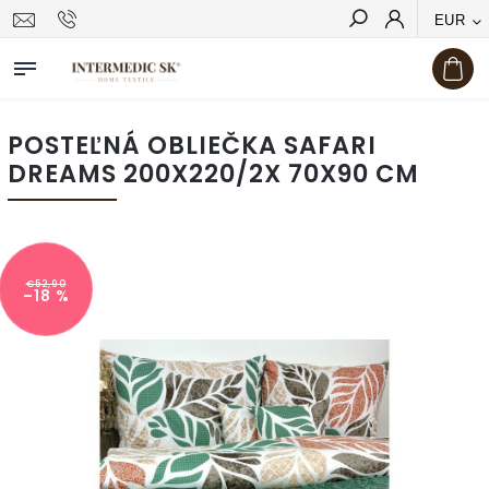
EUR
Hľadať
POSTEĽNÁ OBLIEČKA SAFARI
DREAMS 200X220/2X 70X90 CM
€52,90
–18 %