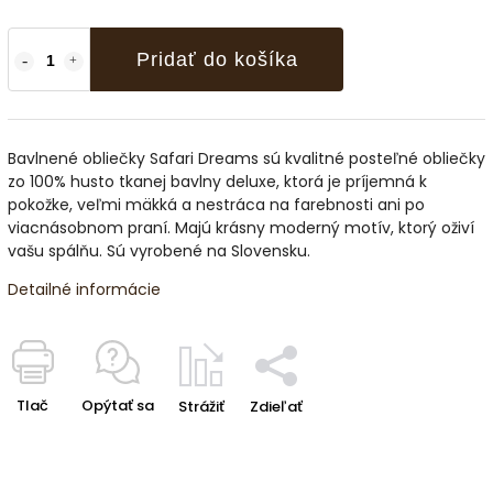
Pridať do košíka
Bavlnené obliečky Safari Dreams sú kvalitné posteľné obliečky
zo 100% husto tkanej bavlny deluxe, ktorá je príjemná k
pokožke, veľmi mäkká a nestráca na farebnosti ani po
viacnásobnom praní. Majú krásny moderný motív, ktorý oživí
vašu spálňu. Sú vyrobené na Slovensku.
Detailné informácie
Tlač
Opýtať sa
Strážiť
Zdieľať