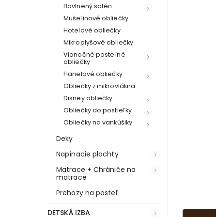
Bavlnený satén
Mušelínové obliečky
Hotelové obliečky
Mikroplyšové obliečky
Vianočné posteľné
obliečky
Flanelové obliečky
Obliečky z mikrovlákna
Disney obliečky
Obliečky do postieľky
Obliečky na vankúšiky
Deky
Napínacie plachty
Matrace + Chrániče na
matrace
Prehozy na posteľ
DETSKÁ IZBA