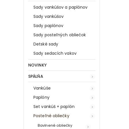
Sady vankúšov a paplónov
Sady vankúšov
Sady paplónov
Sady posteľných obliečok
Detské sady
Sady sedacích vakov
NOVINKY
SPÁLŇA
Vankúše
Paplóny
Set vankúš + paplón
Posteľné obliečky
Bavlnené obliečky