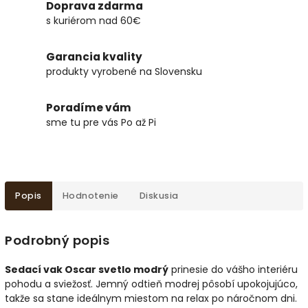
Doprava zdarma
s kuriérom nad 60€
Garancia kvality
produkty vyrobené na Slovensku
Poradíme vám
sme tu pre vás Po až Pi
Popis
Hodnotenie
Diskusia
Podrobný popis
Sedací vak Oscar svetlo modrý
prinesie do vášho interiéru
pohodu a sviežosť. Jemný odtieň modrej pôsobí upokojujúco,
takže sa stane ideálnym miestom na relax po náročnom dni.