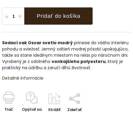
Pridať do košíka
Sedací vak Oscar svetlo modrý
prinesie do vášho interiéru
pohodu a sviežosť. Jemný odtieň modrej pôsobí upokojujúco,
takže sa stane ideálnym miestom na relax po náročnom dni.
Vyrobený je z odolného
vonkajšieho polyesteru
, ktorý je
praktický na údržbu a zaručí dlhú životnosť.
Detailné informácie
Tlač
Opýtať sa
Strážiť
Zdieľať