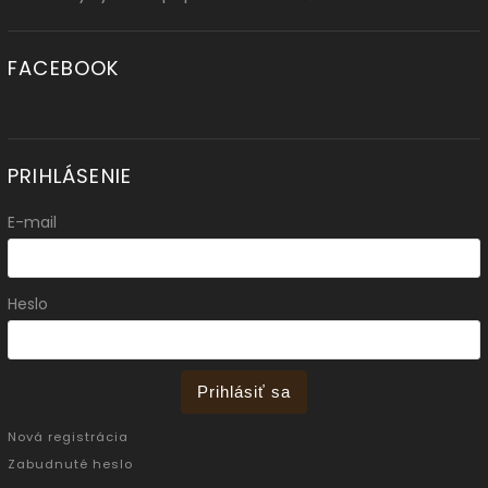
FACEBOOK
PRIHLÁSENIE
E-mail
Heslo
Prihlásiť sa
Nová registrácia
Zabudnuté heslo