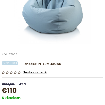
Kód:
37636
VÝPREDAJ
Značka:
INTERMEDIC SK
Neohodnotené
€190,90
–42 %
€110
Skladom