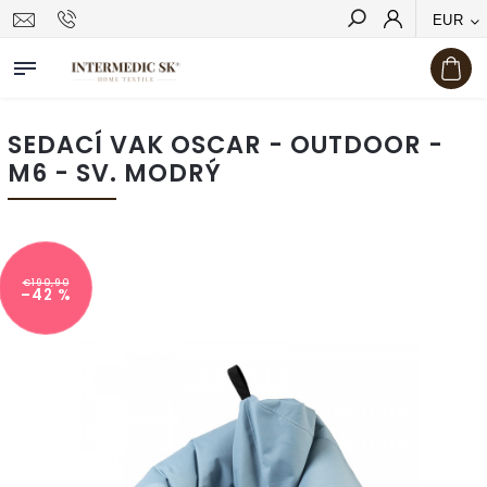
EUR
Hľadať
SEDACÍ VAK OSCAR - OUTDOOR -
M6 - SV. MODRÝ
€190,90
–42 %