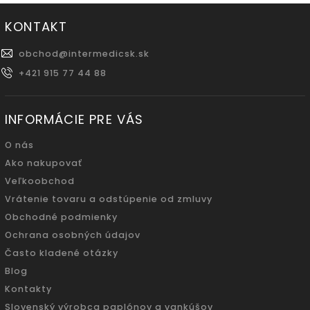
KONTAKT
obchod
@
intermedicsk.sk
+421 915 77 44 88
INFORMÁCIE PRE VÁS
O nás
Ako nakupovať
Veľkoobchod
Vrátenie tovaru a odstúpenie od zmluvy
Obchodné podmienky
Ochrana osobných údajov
Často kladené otázky
Blog
Kontakty
Slovenský výrobca paplónov a vankúšov