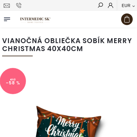
EUR
Hľadať
VIANOČNÁ OBLIEČKA SOBÍK MERRY
CHRISTMAS 40X40CM
€12
–58 %