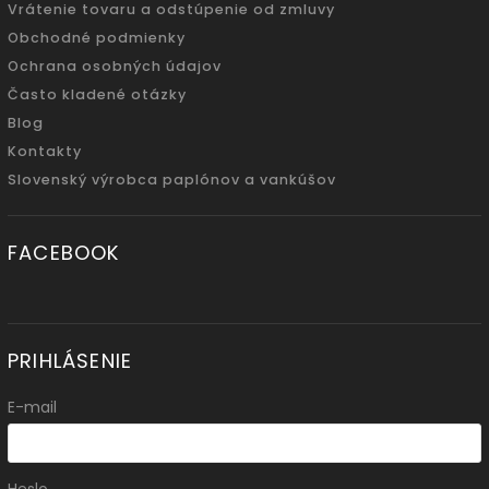
Vrátenie tovaru a odstúpenie od zmluvy
Obchodné podmienky
Ochrana osobných údajov
Často kladené otázky
Blog
Kontakty
Slovenský výrobca paplónov a vankúšov
FACEBOOK
PRIHLÁSENIE
E-mail
Heslo