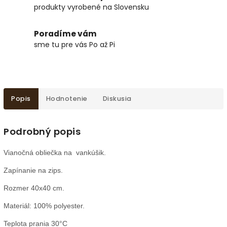
produkty vyrobené na Slovensku
Poradíme vám
sme tu pre vás Po až Pi
Popis
Hodnotenie
Diskusia
Podrobný popis
Vianočná obliečka na vankúšik.
Zapínanie na zips.
Rozmer 40x40 cm.
Materiál: 100% polyester.
Teplota prania 30°C