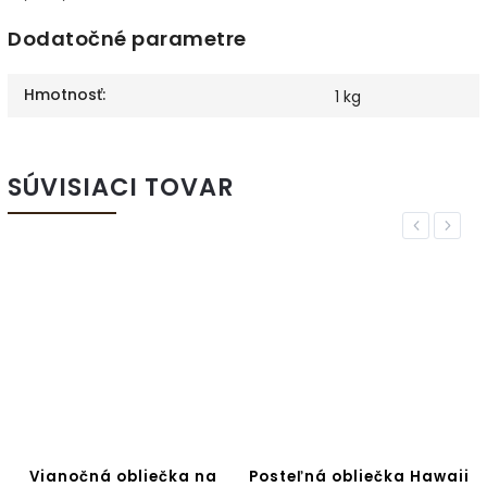
Dodatočné parametre
Hmotnosť
:
1 kg
SÚVISIACI TOVAR
Previous
Next
Vianočná obliečka na
Posteľná obliečka Hawaii