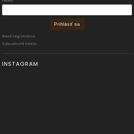
Prihlásiť sa
Nová registrácia
Zabudnuté heslo
INSTAGRAM