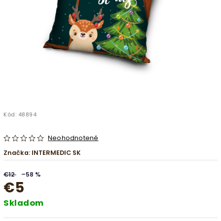
Kód:
48894
Neohodnotené
Značka:
INTERMEDIC SK
€12
–58 %
€5
Skladom