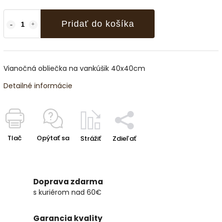
Pridať do košíka
Vianočná obliečka na vankúšik 40x40cm
Detailné informácie
Tlač
Opýtať sa
Strážiť
Zdieľať
Doprava zdarma
s kuriérom nad 60€
Garancia kvality