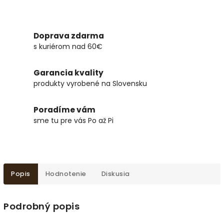
Doprava zdarma
s kuriérom nad 60€
Garancia kvality
produkty vyrobené na Slovensku
Poradíme vám
sme tu pre vás Po až Pi
Popis
Hodnotenie
Diskusia
Podrobný popis