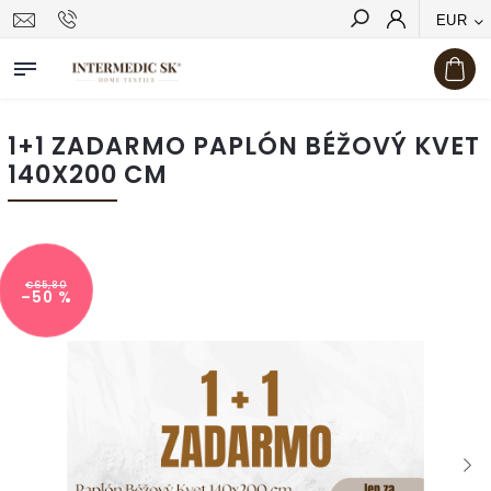
EUR
Hľadať
1+1 ZADARMO PAPLÓN BÉŽOVÝ KVET
140X200 CM
€65,80
–50 %