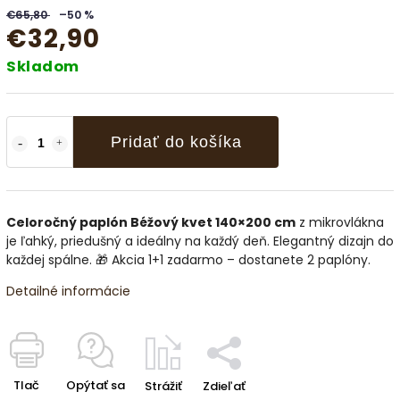
€65,80
–50 %
€32,90
Skladom
Pridať do košíka
Celoročný paplón Béžový kvet 140×200 cm
z mikrovlákna
je ľahký, priedušný a ideálny na každý deň. Elegantný dizajn do
každej spálne. 🎁 Akcia 1+1 zadarmo – dostanete 2 paplóny.
Detailné informácie
Tlač
Opýtať sa
Strážiť
Zdieľať