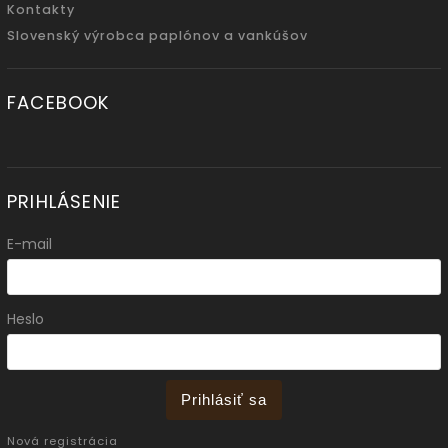
Kontakty
Slovenský výrobca paplónov a vankúšov
FACEBOOK
PRIHLÁSENIE
E-mail
Heslo
Prihlásiť sa
Nová registrácia