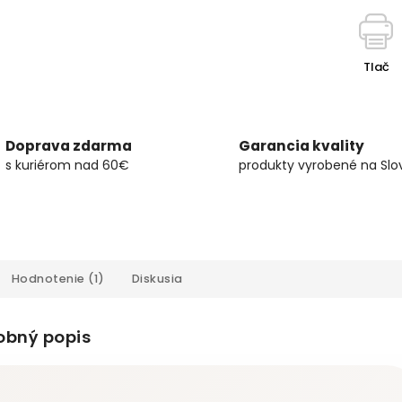
Tlač
Doprava zdarma
Garancia kvality
s kuriérom nad 60€
produkty vyrobené na Slo
Hodnotenie (1)
Diskusia
obný popis