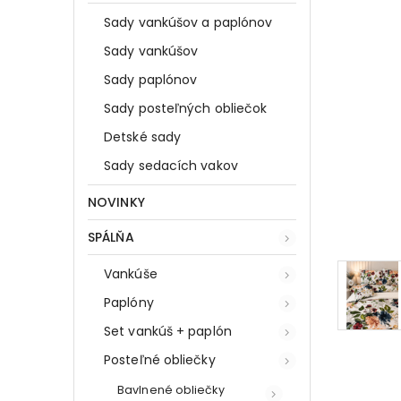
Sady vankúšov a paplónov
Sady vankúšov
Sady paplónov
Sady posteľných obliečok
Detské sady
Sady sedacích vakov
NOVINKY
SPÁLŇA
Vankúše
Paplóny
Set vankúš + paplón
Posteľné obliečky
Bavlnené obliečky