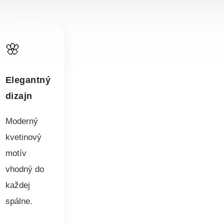
🌸
Elegantný
dizajn
Moderný
kvetinový
motív
vhodný do
každej
spálne.