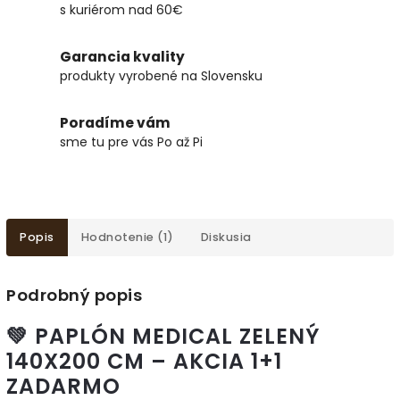
s kuriérom nad 60€
Garancia kvality
produkty vyrobené na Slovensku
Poradíme vám
sme tu pre vás Po až Pi
Popis
Hodnotenie (1)
Diskusia
Podrobný popis
💚 PAPLÓN MEDICAL ZELENÝ
140X200 CM – AKCIA 1+1
ZADARMO