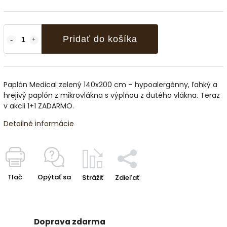
Pridať do košíka
Paplón Medical zelený 140x200 cm – hypoalergénny, ľahký a
hrejivý paplón z mikrovlákna s výplňou z dutého vlákna. Teraz
v akcii 1+1 ZADARMO.
Detailné informácie
Tlač
Opýtať sa
Strážiť
Zdieľať
Doprava zdarma