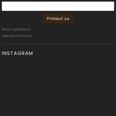
Prihlásiť sa
Nová registrácia
Zabudnuté heslo
INSTAGRAM