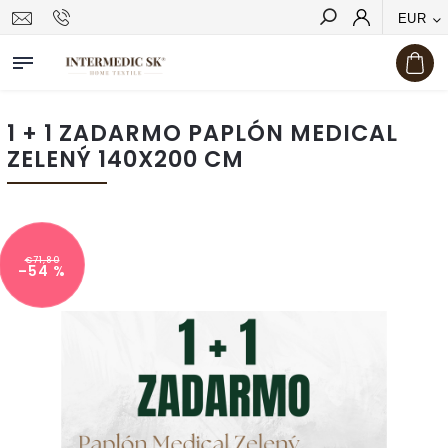
EUR
Hľadať
1 + 1 ZADARMO PAPLÓN MEDICAL
ZELENÝ 140X200 CM
€71,80
–54 %