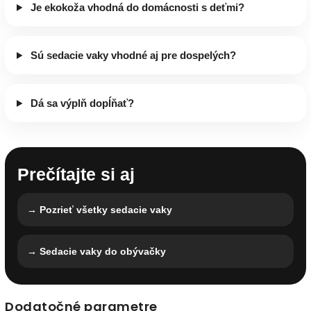
Je ekokoža vhodná do domácnosti s deťmi?
Sú sedacie vaky vhodné aj pre dospelých?
Dá sa výplň dopĺňať?
Prečítajte si aj
→ Pozrieť všetky sedacie vaky
→ Sedacie vaky do obývačky
Dodatočné parametre