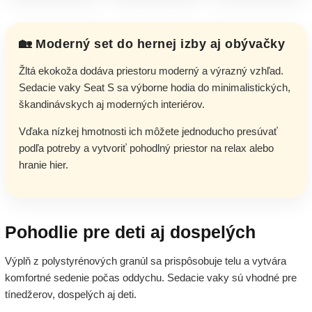
🏡 Moderný set do hernej izby aj obývačky
Žltá ekokoža dodáva priestoru moderný a výrazný vzhľad.
Sedacie vaky Seat S sa výborne hodia do minimalistických,
škandinávskych aj moderných interiérov.
Vďaka nízkej hmotnosti ich môžete jednoducho presúvať
podľa potreby a vytvoriť pohodlný priestor na relax alebo
hranie hier.
Pohodlie pre deti aj dospelých
Výplň z polystyrénových granúl sa prispôsobuje telu a vytvára
komfortné sedenie počas oddychu. Sedacie vaky sú vhodné pre
tínedžerov, dospelých aj deti.