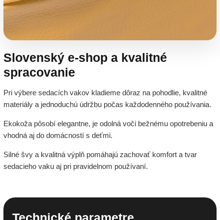
Slovenský e-shop a kvalitné
spracovanie
Pri výbere sedacích vakov kladieme dôraz na pohodlie, kvalitné
materiály a jednoduchú údržbu počas každodenného používania.
Ekokoža pôsobí elegantne, je odolná voči bežnému opotrebeniu a
vhodná aj do domácností s deťmi.
Silné švy a kvalitná výplň pomáhajú zachovať komfort a tvar
sedacieho vaku aj pri pravidelnom používaní.
Technické parametre