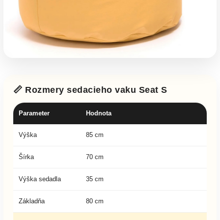
📏 Rozmery sedacieho vaku Seat S
Parameter
Hodnota
Výška
85 cm
Šírka
70 cm
Výška sedadla
35 cm
Základňa
80 cm