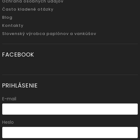
Ochrana osobných údajov
Často kladené otázky
Blog
Kontakty
Slovenský výrobca paplónov a vankúšov
FACEBOOK
PRIHLÁSENIE
E-mail
Heslo