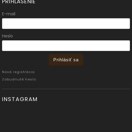
PRIHLÁSENIE
E-mail
Heslo
Prihlásiť sa
Nová registrácia
Zabudnuté heslo
INSTAGRAM