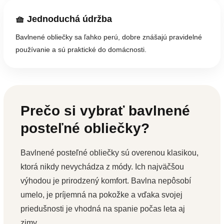
🧺 Jednoduchá údržba
Bavlnené obliečky sa ľahko perú, dobre znášajú pravidelné
používanie a sú praktické do domácnosti.
Prečo si vybrať bavlnené
posteľné obliečky?
Bavlnené posteľné obliečky sú overenou klasikou,
ktorá nikdy nevychádza z módy. Ich najväčšou
výhodou je prirodzený komfort. Bavlna nepôsobí
umelo, je príjemná na pokožke a vďaka svojej
priedušnosti je vhodná na spanie počas leta aj
zimy.