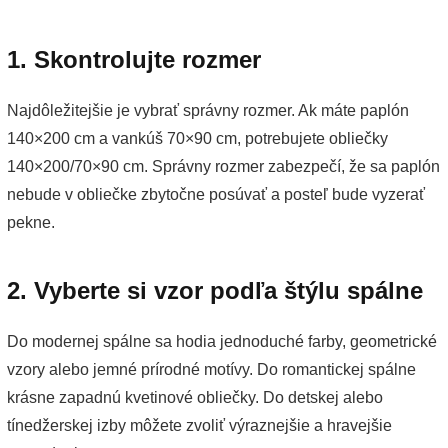
1. Skontrolujte rozmer
Najdôležitejšie je vybrať správny rozmer. Ak máte paplón
140×200 cm a vankúš 70×90 cm, potrebujete obliečky
140×200/70×90 cm. Správny rozmer zabezpečí, že sa paplón
nebude v obliečke zbytočne posúvať a posteľ bude vyzerať
pekne.
2. Vyberte si vzor podľa štýlu spálne
Do modernej spálne sa hodia jednoduché farby, geometrické
vzory alebo jemné prírodné motívy. Do romantickej spálne
krásne zapadnú kvetinové obliečky. Do detskej alebo
tínedžerskej izby môžete zvoliť výraznejšie a hravejšie