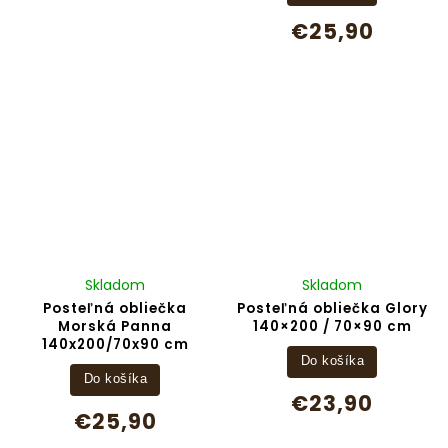
€25,90
Skladom
Skladom
Posteľná obliečka
Posteľná obliečka Glory
Morská Panna
140×200 / 70×90 cm
140x200/70x90 cm
Do košíka
Do košíka
€23,90
€25,90