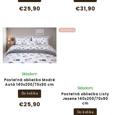
€25,90
€31,90
NOVINKA
Skladom
Posteľná obliečka Modré
Autá 140x200/70x90 cm
Skladom
Posteľná obliečka Listy
Do košíka
Jesene 140x200/70x90
€25,90
cm
Do košíka