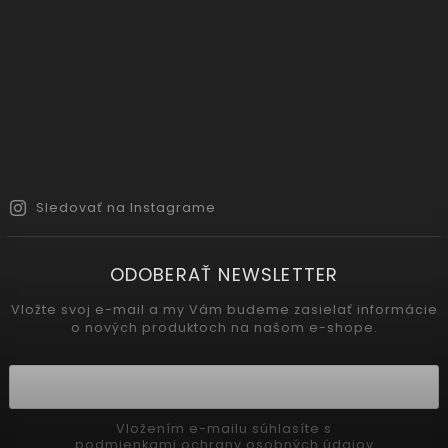
Sledovať na Instagrame
ODOBERAŤ NEWSLETTER
Vložte svoj e-mail a my Vám budeme zasielať informácie
o nových produktoch na našom e-shope.
Vložením e-mailu súhlasíte s
podmienkami ochrany osobných údajov