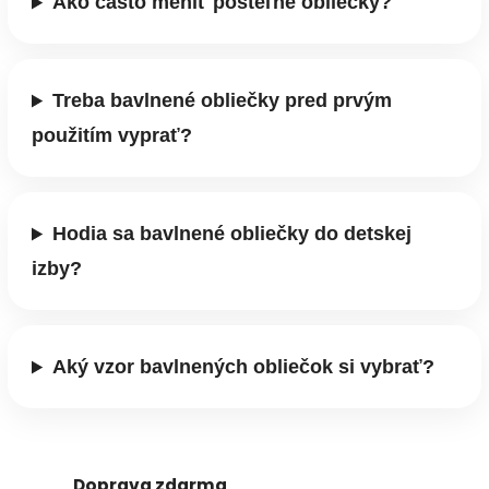
Ako často meniť posteľné obliečky?
Treba bavlnené obliečky pred prvým
použitím vyprať?
Hodia sa bavlnené obliečky do detskej
izby?
Aký vzor bavlnených obliečok si vybrať?
Doprava zdarma