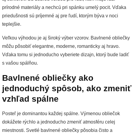
prírodné materiály a nechcú pri spánku umelý pocit. Vďaka
priedušnosti sú príjemné aj pre ľudí, ktorým býva v noci
teplejšie.
Veľkou výhodou je aj široký výber vzorov. Bavlnené obliečky
môžu pôsobiť elegantne, moderne, romanticky aj hravo.
Vďaka tomu si jednoducho vyberiete dizajn, ktorý bude ladiť
s vašou spálňou.
Bavlnené obliečky ako
jednoduchý spôsob, ako zmeniť
vzhľad spálne
Posteľ je dominantou každej spálne. Výmenou obliečok
dokážete rýchlo a jednoducho zmeniť atmosféru celej
miestnosti. Svetlé bavlnené obliečky pôsobia čisto a