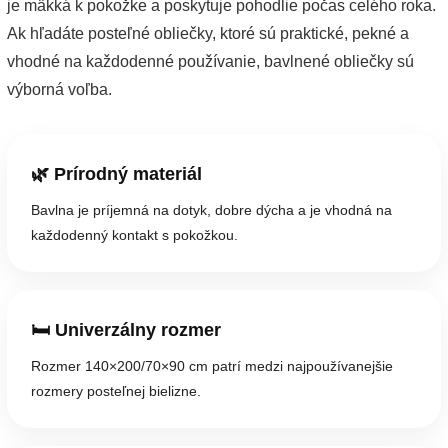
je mäkká k pokožke a poskytuje pohodlie počas celého roka.
Ak hľadáte posteľné obliečky, ktoré sú praktické, pekné a
vhodné na každodenné používanie, bavlnené obliečky sú
výborná voľba.
🌿 Prírodný materiál
Bavlna je príjemná na dotyk, dobre dýcha a je vhodná na
každodenný kontakt s pokožkou.
🛏️ Univerzálny rozmer
Rozmer 140×200/70×90 cm patrí medzi najpoužívanejšie
rozmery posteľnej bielizne.