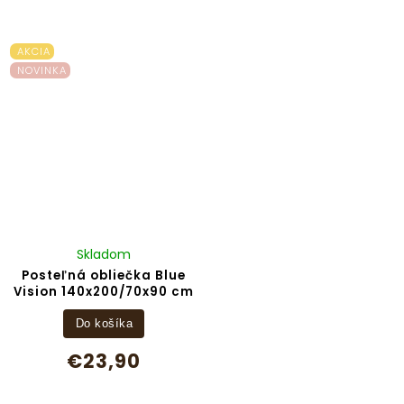
AKCIA
NOVINKA
Skladom
Posteľná obliečka Blue
Vision 140x200/70x90 cm
Do košíka
€23,90