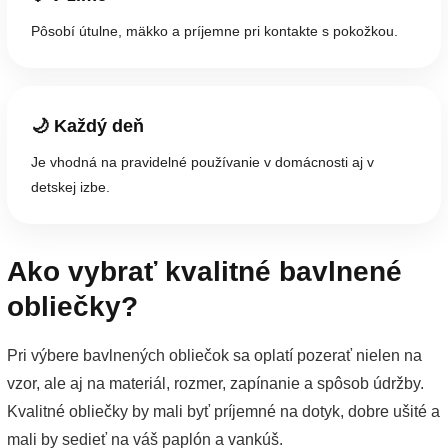
Pôsobí útulne, mäkko a príjemne pri kontakte s pokožkou.
🌙 Každý deň
Je vhodná na pravidelné používanie v domácnosti aj v
detskej izbe.
Ako vybrať kvalitné bavlnené
obliečky?
Pri výbere bavlnených obliečok sa oplatí pozerať nielen na
vzor, ale aj na materiál, rozmer, zapínanie a spôsob údržby.
Kvalitné obliečky by mali byť príjemné na dotyk, dobre ušité a
mali by sedieť na váš paplón a vankúš.