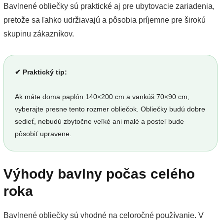
Bavlnené obliečky sú praktické aj pre ubytovacie zariadenia,
pretože sa ľahko udržiavajú a pôsobia príjemne pre širokú
skupinu zákazníkov.
✔ Praktický tip:
Ak máte doma paplón 140×200 cm a vankúš 70×90 cm,
vyberajte presne tento rozmer obliečok. Obliečky budú dobre
sedieť, nebudú zbytočne veľké ani malé a posteľ bude
pôsobiť upravene.
Výhody bavlny počas celého
roka
Bavlnené obliečky sú vhodné na celoročné používanie. V