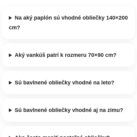
Na aký paplón sú vhodné obliečky 140×200
cm?
Aký vankúš patrí k rozmeru 70×90 cm?
Sú bavlnené obliečky vhodné na leto?
Sú bavlnené obliečky vhodné aj na zimu?