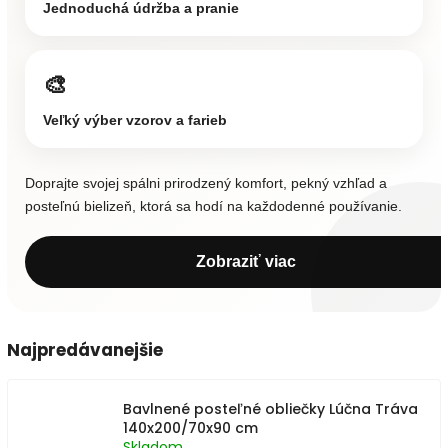
Jednoduchá údržba a pranie
🎨
Veľký výber vzorov a farieb
Doprajte svojej spálni prirodzený komfort, pekný vzhľad a
posteľnú bielizeň, ktorá sa hodí na každodenné používanie.
Zobraziť viac
Najpredávanejšie
Bavlnené posteľné obliečky Lúčna Tráva
140x200/70x90 cm
Skladom