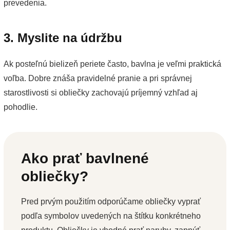
prevedenia.
3. Myslite na údržbu
Ak posteľnú bielizeň periete často, bavlna je veľmi praktická
voľba. Dobre znáša pravidelné pranie a pri správnej
starostlivosti si obliečky zachovajú príjemný vzhľad aj
pohodlie.
Ako prať bavlnené
obliečky?
Pred prvým použitím odporúčame obliečky vyprať
podľa symbolov uvedených na štítku konkrétneho