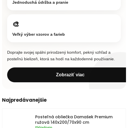
Jednoduchá údržba a pranie
🎨
Veľký výber vzorov a farieb
Doprajte svojej spálni prirodzený komfort, pekný vzhľad a
posteľnú bielizeň, ktorá sa hodí na každodenné používanie.
Zobraziť viac
Najpredávanejšie
Posteľná obliečka Damašek Premium
ružová 140x200/70x90 cm
Skladom