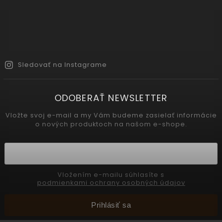
Sledovať na Instagrame
ODOBERAŤ NEWSLETTER
Vložte svoj e-mail a my Vám budeme zasielať informácie
o nových produktoch na našom e-shope.
Vložením e-mailu súhlasíte s
podmienkami ochrany osobných údajov
Prihlásiť sa