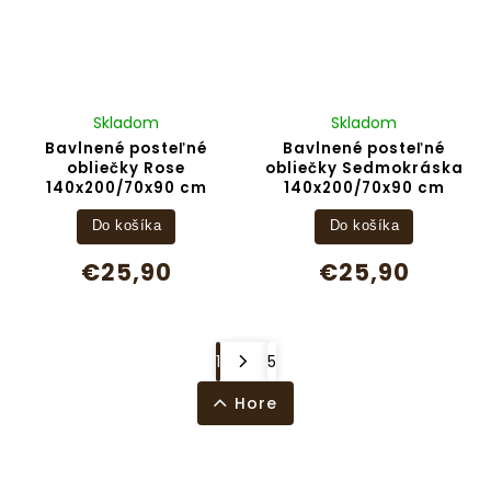
Skladom
Skladom
Bavlnené posteľné
Bavlnené posteľné
obliečky Rose
obliečky Sedmokráska
140x200/70x90 cm
140x200/70x90 cm
Do košíka
Do košíka
€25,90
€25,90
1
5
Hore