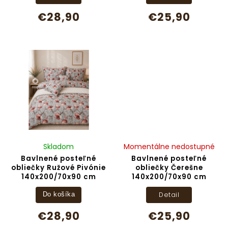
€28,90
€25,90
Skladom
Momentálne nedostupné
Bavlnené posteľné
Bavlnené posteľné
obliečky Ružové Pivónie
obliečky Čerešne
140x200/70x90 cm
140x200/70x90 cm
Detail
Do košíka
€28,90
€25,90