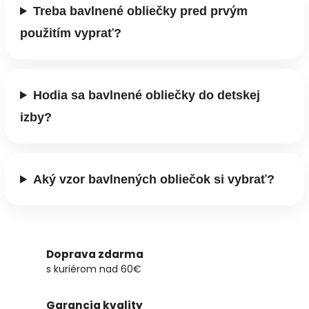
Treba bavlnené obliečky pred prvým
použitím vyprať?
Hodia sa bavlnené obliečky do detskej
izby?
Aký vzor bavlnených obliečok si vybrať?
Doprava zdarma
s kuriérom nad 60€
Garancia kvality