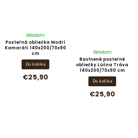
Skladom
Posteľná obliečka Modrí
Kamaráti 140x200/70x90
Skladom
cm
Bavlnené posteľné
obliečky Lúčna Tráva
Do košíka
140x200/70x90 cm
€25,90
Do košíka
€25,90