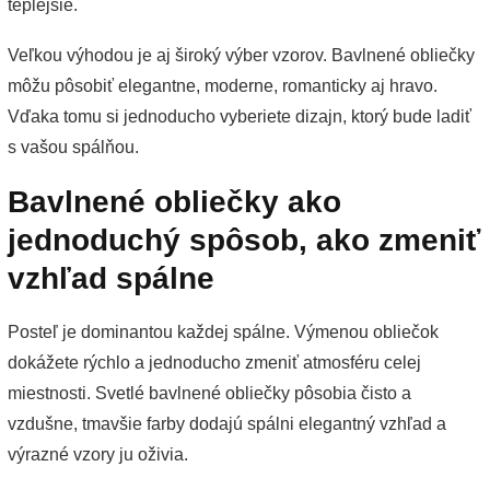
teplejšie.
Veľkou výhodou je aj široký výber vzorov. Bavlnené obliečky
môžu pôsobiť elegantne, moderne, romanticky aj hravo.
Vďaka tomu si jednoducho vyberiete dizajn, ktorý bude ladiť
s vašou spálňou.
Bavlnené obliečky ako
jednoduchý spôsob, ako zmeniť
vzhľad spálne
Posteľ je dominantou každej spálne. Výmenou obliečok
dokážete rýchlo a jednoducho zmeniť atmosféru celej
miestnosti. Svetlé bavlnené obliečky pôsobia čisto a
vzdušne, tmavšie farby dodajú spálni elegantný vzhľad a
výrazné vzory ju oživia.