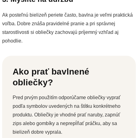
Ak posteľnú bielizeň periete často, bavlna je veľmi praktická
voľba. Dobre znáša pravidelné pranie a pri správnej
starostlivosti si obliečky zachovajú príjemný vzhľad aj
pohodlie.
Ako prať bavlnené
obliečky?
Pred prvým použitím odporúčame obliečky vyprať
podľa symbolov uvedených na štítku konkrétneho
produktu. Obliečky je vhodné prať naruby, zapnúť
zips alebo gombíky a neprepĺňať práčku, aby sa
bielizeň dobre vyprala.