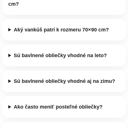
cm?
Aký vankúš patrí k rozmeru 70×90 cm?
Sú bavlnené obliečky vhodné na leto?
Sú bavlnené obliečky vhodné aj na zimu?
Ako často meniť posteľné obliečky?