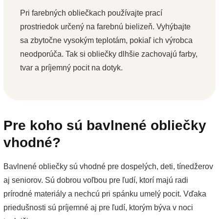
Pri farebných obliečkach používajte prací
prostriedok určený na farebnú bielizeň. Vyhýbajte
sa zbytočne vysokým teplotám, pokiaľ ich výrobca
neodporúča. Tak si obliečky dlhšie zachovajú farby,
tvar a príjemný pocit na dotyk.
Pre koho sú bavlnené obliečky
vhodné?
Bavlnené obliečky sú vhodné pre dospelých, deti, tínedžerov
aj seniorov. Sú dobrou voľbou pre ľudí, ktorí majú radi
prírodné materiály a nechcú pri spánku umelý pocit. Vďaka
priedušnosti sú príjemné aj pre ľudí, ktorým býva v noci