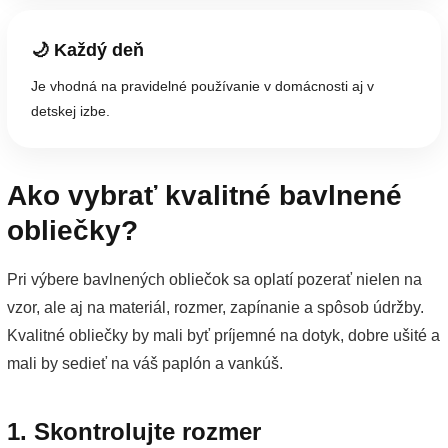
🌙 Každý deň
Je vhodná na pravidelné používanie v domácnosti aj v
detskej izbe.
Ako vybrať kvalitné bavlnené
obliečky?
Pri výbere bavlnených obliečok sa oplatí pozerať nielen na
vzor, ale aj na materiál, rozmer, zapínanie a spôsob údržby.
Kvalitné obliečky by mali byť príjemné na dotyk, dobre ušité a
mali by sedieť na váš paplón a vankúš.
1. Skontrolujte rozmer