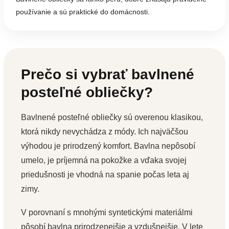
používanie a sú praktické do domácnosti.
Prečo si vybrať bavlnené
posteľné obliečky?
Bavlnené posteľné obliečky sú overenou klasikou,
ktorá nikdy nevychádza z módy. Ich najväčšou
výhodou je prirodzený komfort. Bavlna nepôsobí
umelo, je príjemná na pokožke a vďaka svojej
priedušnosti je vhodná na spanie počas leta aj
zimy.
V porovnaní s mnohými syntetickými materiálmi
pôsobí bavlna prirodzenejšie a vzdušnejšie. V lete