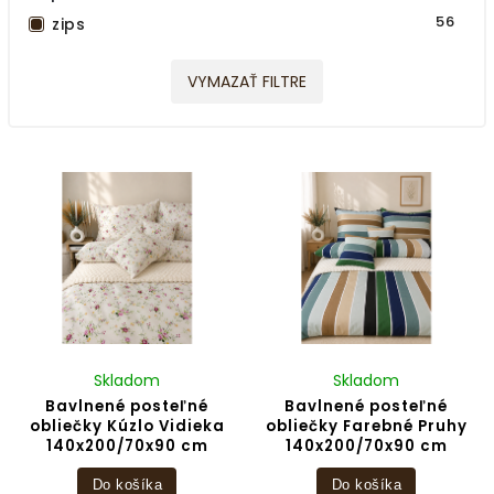
1
Prúžok
56
zips
VYMAZAŤ FILTRE
Skladom
Skladom
Bavlnené posteľné
Bavlnené posteľné
obliečky Kúzlo Vidieka
obliečky Farebné Pruhy
140x200/70x90 cm
140x200/70x90 cm
Do košíka
Do košíka