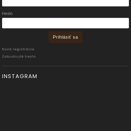
Heslo
Prihlásiť sa
Nová registrácia
Zabudnuté heslo
INSTAGRAM