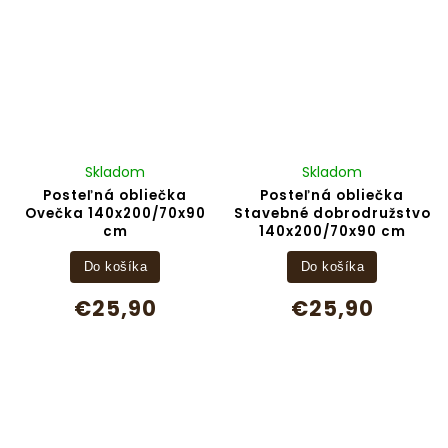
Skladom
Skladom
Posteľná obliečka
Posteľná obliečka
Ovečka 140x200/70x90
Stavebné dobrodružstvo
cm
140x200/70x90 cm
Do košíka
Do košíka
€25,90
€25,90