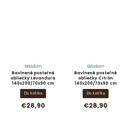
Skladom
Skladom
Bavlnené posteľné
Bavlnené posteľné
obliečky Levanduľa
obliečky Citrón
140x200/70x90 cm
140x200/70x90 cm
Do košíka
Do košíka
€28,90
€28,90