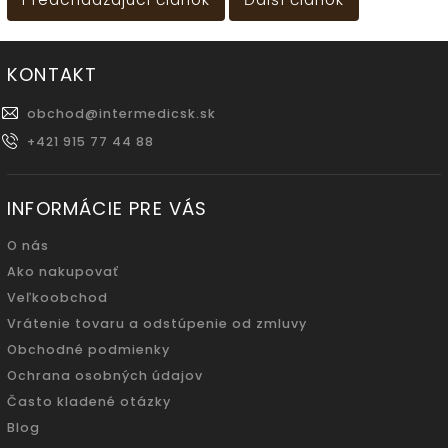
KONTAKT
obchod
@
intermedicsk.sk
+421 915 77 44 88
INFORMÁCIE PRE VÁS
O nás
Ako nakupovať
Veľkoobchod
Vrátenie tovaru a odstúpenie od zmluvy
Obchodné podmienky
Ochrana osobných údajov
Často kladené otázky
Blog