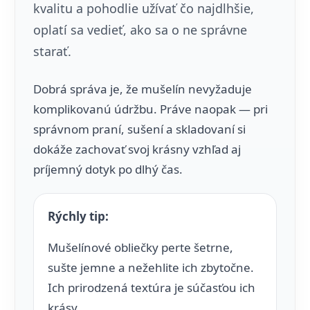
kvalitu a pohodlie užívať čo najdlhšie,
oplatí sa vedieť, ako sa o ne správne
starať.
Dobrá správa je, že mušelín nevyžaduje
komplikovanú údržbu. Práve naopak — pri
správnom praní, sušení a skladovaní si
dokáže zachovať svoj krásny vzhľad aj
príjemný dotyk po dlhý čas.
Rýchly tip:
Mušelínové obliečky perte šetrne,
sušte jemne a nežehlite ich zbytočne.
Ich prirodzená textúra je súčasťou ich
krásy.