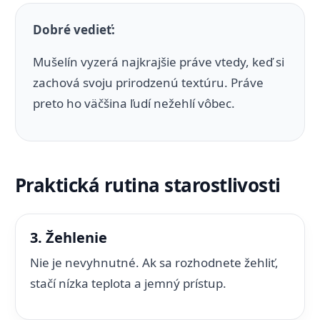
Dobré vedieť:
Mušelín vyzerá najkrajšie práve vtedy, keď si
zachová svoju prirodzenú textúru. Práve
preto ho väčšina ľudí nežehlí vôbec.
Praktická rutina starostlivosti
3. Žehlenie
Nie je nevyhnutné. Ak sa rozhodnete žehliť,
stačí nízka teplota a jemný prístup.