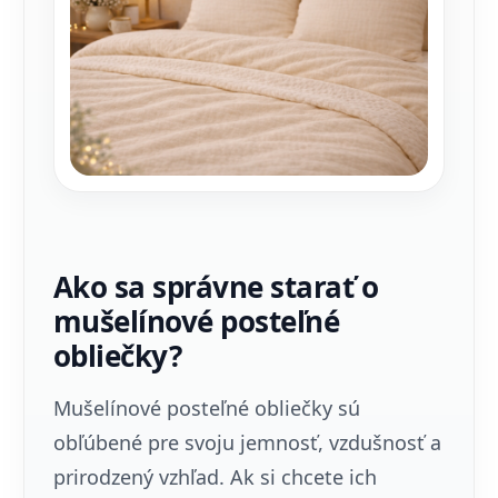
Ako sa správne starať o
mušelínové posteľné
obliečky?
Mušelínové posteľné obliečky sú
obľúbené pre svoju jemnosť, vzdušnosť a
prirodzený vzhľad. Ak si chcete ich