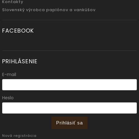
Kontakty
Slovenský výrobca paplónov a vankúšov
FACEBOOK
PRIHLÁSENIE
E-mail
Heslo
Prihlásiť sa
Nová registrácia