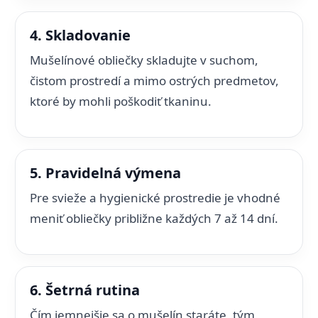
4. Skladovanie
Mušelínové obliečky skladujte v suchom,
čistom prostredí a mimo ostrých predmetov,
ktoré by mohli poškodiť tkaninu.
5. Pravidelná výmena
Pre svieže a hygienické prostredie je vhodné
meniť obliečky približne každých 7 až 14 dní.
6. Šetrná rutina
Čím jemnejšie sa o mušelín staráte, tým