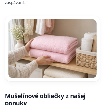
zaspávaní.
Mušelínové obliečky z našej
ponuky