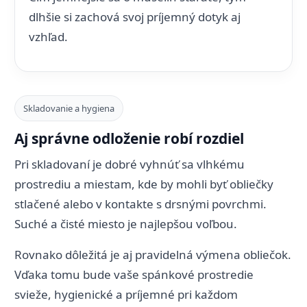
dlhšie si zachová svoj príjemný dotyk aj
vzhľad.
Skladovanie a hygiena
Aj správne odloženie robí rozdiel
Pri skladovaní je dobré vyhnúť sa vlhkému
prostrediu a miestam, kde by mohli byť obliečky
stlačené alebo v kontakte s drsnými povrchmi.
Suché a čisté miesto je najlepšou voľbou.
Rovnako dôležitá je aj pravidelná výmena obliečok.
Vďaka tomu bude vaše spánkové prostredie
svieže, hygienické a príjemné pri každom