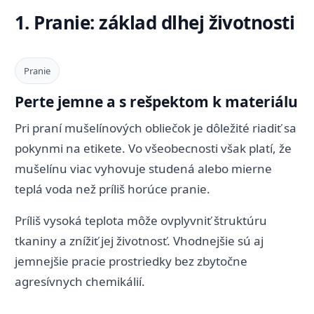
1. Pranie: základ dlhej životnosti
Pranie
Perte jemne a s rešpektom k materiálu
Pri praní mušelínových obliečok je dôležité riadiť sa
pokynmi na etikete. Vo všeobecnosti však platí, že
mušelínu viac vyhovuje studená alebo mierne
teplá voda než príliš horúce pranie.
Príliš vysoká teplota môže ovplyvniť štruktúru
tkaniny a znížiť jej životnosť. Vhodnejšie sú aj
jemnejšie pracie prostriedky bez zbytočne
agresívnych chemikálií.