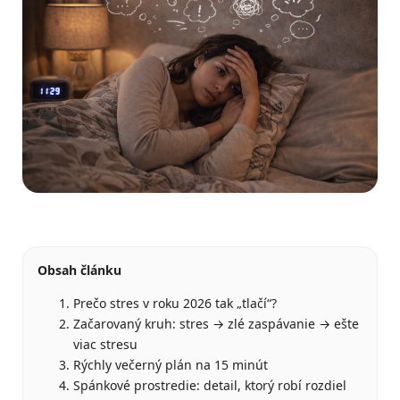
Obsah článku
Prečo stres v roku 2026 tak „tlačí“?
Začarovaný kruh: stres → zlé zaspávanie → ešte
viac stresu
Rýchly večerný plán na 15 minút
Spánkové prostredie: detail, ktorý robí rozdiel