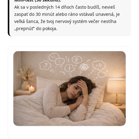
Ak sa v posledných 14 dňoch často budíš, nevieš
zaspať do 30 minút alebo ráno vstávaš unavená, je
veľká šanca, že tvoj nervový systém večer nestíha
„prepnúť“ do pokoja.