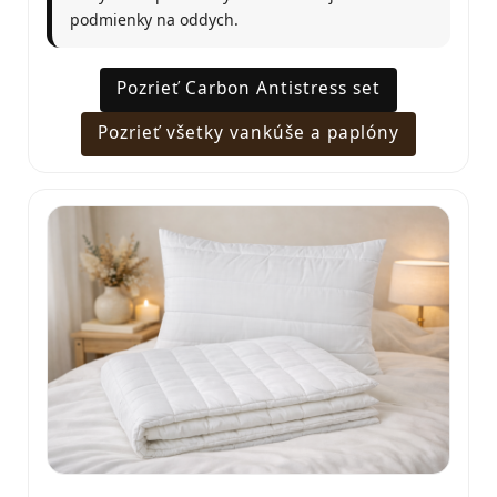
podmienky na oddych.
Pozrieť Carbon Antistress set
Pozrieť všetky vankúše a paplóny