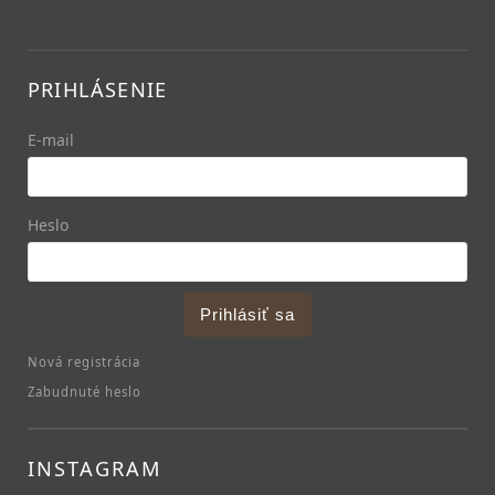
PRIHLÁSENIE
E-mail
Heslo
Prihlásiť sa
Nová registrácia
Zabudnuté heslo
INSTAGRAM