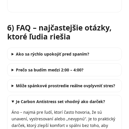
6) FAQ – najčastejšie otázky,
ktoré ľudia riešia
Ako sa rýchlo upokojiť pred spaním?
Prečo sa budím medzi 2:00 – 4:00?
Môže spánkové prostredie reálne ovplyvniť stres?
Je Carbon Antistress set vhodný ako darček?
Áno – najmä pre ľudí, ktorí často hovoria, že sú
unavení, vystresovaní alebo „nevypnú“. Je to praktický
darček, ktorý zlepší komfort v spálni bez toho, aby