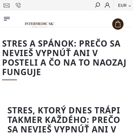
EUR
Hľadať
STRES A SPÁNOK: PREČO SA
NEVIEŠ VYPNÚŤ ANI V
POSTELI A ČO NA TO NAOZAJ
FUNGUJE
STRES, KTORÝ DNES TRÁPI
TAKMER KAŽDÉHO: PREČO
SA NEVIEŠ VYPNÚŤ ANI V