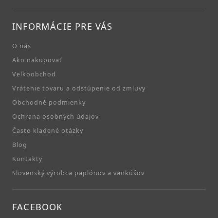
INFORMÁCIE PRE VÁS
O nás
Ako nakupovať
Veľkoobchod
Vrátenie tovaru a odstúpenie od zmluvy
Obchodné podmienky
Ochrana osobných údajov
Často kladené otázky
Blog
Kontakty
Slovenský výrobca paplónov a vankúšov
FACEBOOK