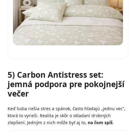
5) Carbon Antistress set:
jemná podpora pre pokojnejší
večer
Keď ľudia riešia stres a spánok, často hľadajú „jednu vec“,
ktorá to vyrieši. Realita je skôr o skladaní drobných
zlepšení. Jedným z nich môže byť aj to,
na čom spíš
.