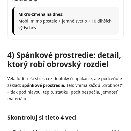
Mikro-zmena na dnes:
Mobil mimo postele + jemné svetlo + 10 dlhších
výdychov.
4) Spánkové prostredie: detail,
ktorý robí obrovský rozdiel
Veľa ľudí rieši stres cez doplnky či aplikácie, ale podceňuje
základ:
spánkové prostredie
. Telo vníma každú „drobnosť“
– tlak pod hlavou, teplo, statiku, pocit bezpečia, jemnosť
materiálu.
Skontroluj si tieto 4 veci