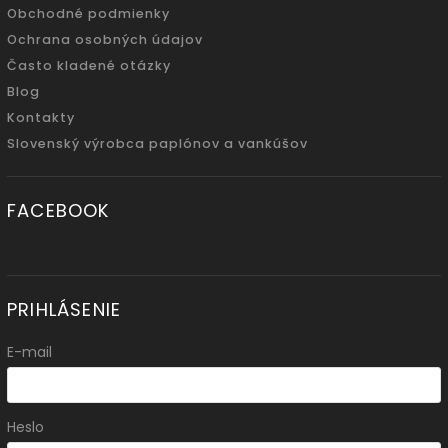
Obchodné podmienky
Ochrana osobných údajov
Často kladené otázky
Blog
Kontakty
Slovenský výrobca paplónov a vankúšov
FACEBOOK
PRIHLÁSENIE
E-mail
Heslo