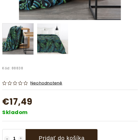
Kód:
88838
Neohodnotené
€17,49
Skladom
Pridať do košíka