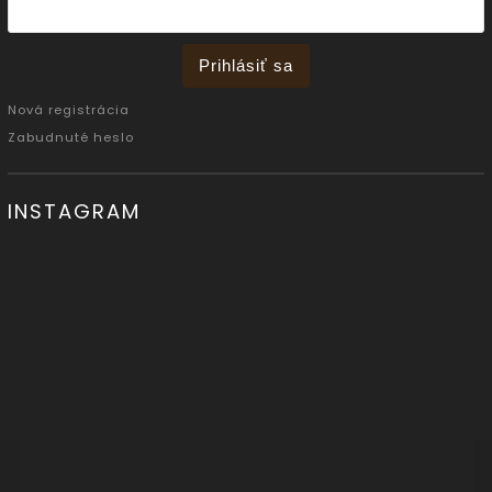
Prihlásiť sa
Nová registrácia
Zabudnuté heslo
INSTAGRAM