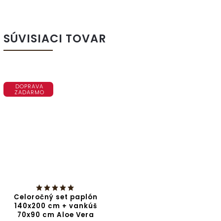
SÚVISIACI TOVAR
DOPRAVA
ZADARMO
Celoročný set paplón
140x200 cm + vankúš
70x90 cm Aloe Vera