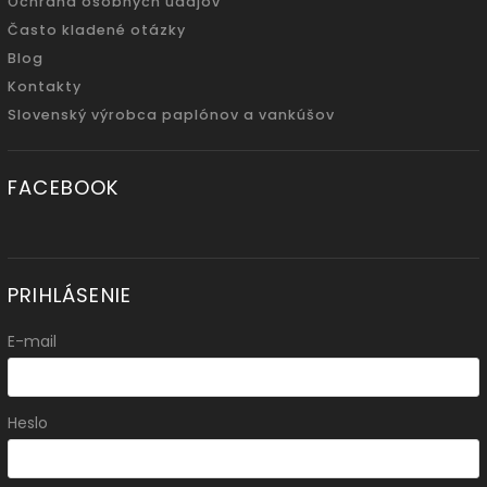
Ochrana osobných údajov
Často kladené otázky
Blog
Kontakty
Slovenský výrobca paplónov a vankúšov
FACEBOOK
PRIHLÁSENIE
E-mail
Heslo