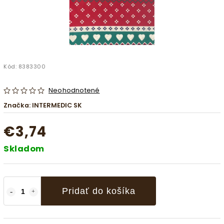
Kód:
8383300
Neohodnotené
Značka:
INTERMEDIC SK
€3,74
Skladom
Pridať do košíka