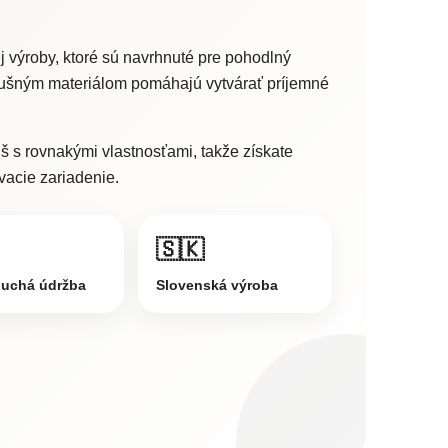
 výroby, ktoré sú navrhnuté pre pohodlný
edušným materiálom pomáhajú vytvárať príjemné
 s rovnakými vlastnosťami, takže získate
vacie zariadenie.
🇸🇰
uchá údržba
Slovenská výroba