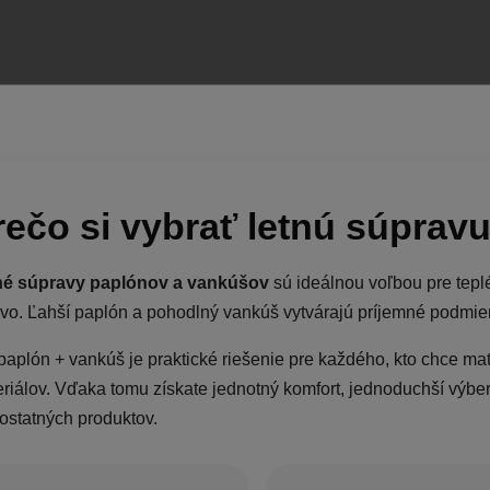
€21,50
od
rečo si vybrať letnú súprav
né súpravy paplónov a vankúšov
sú ideálnou voľbou pre teplé
ivo. Ľahší paplón a pohodlný vankúš vytvárajú príjemné podmi
paplón + vankúš je praktické riešenie pre každého, kto chce m
riálov. Vďaka tomu získate jednotný komfort, jednoduchší výber
statných produktov.