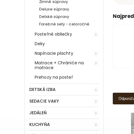
Zimné súpravy
Deluxe súpravy
Najpred
Detské súpravy
Farebné sety - celoročné
Posteľné obliečky
Deky
Napínacie plachty
Matrace + Chrániče na
matrace
Prehozy na posteľ
DETSKÁ IZBA
Odporúč
SEDACIE VAKY
JEDÁLEŇ
KUCHYŇA