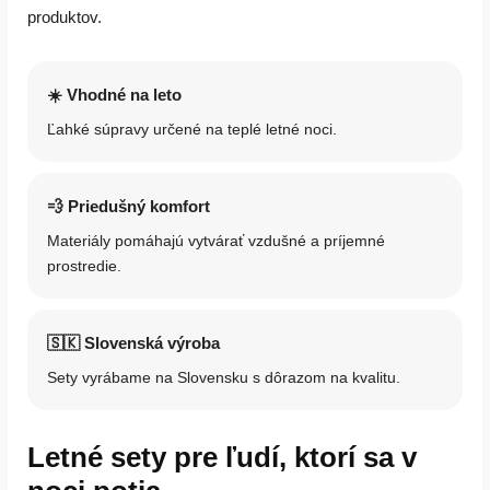
produktov.
☀️ Vhodné na leto
Ľahké súpravy určené na teplé letné noci.
💨 Priedušný komfort
Materiály pomáhajú vytvárať vzdušné a príjemné
prostredie.
🇸🇰 Slovenská výroba
Sety vyrábame na Slovensku s dôrazom na kvalitu.
Letné sety pre ľudí, ktorí sa v