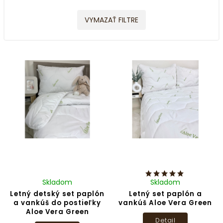
VYMAZAŤ FILTRE
Skladom
Skladom
Letný detský set paplón
Letný set paplón a
a vankúš do postieľky
vankúš Aloe Vera Green
Aloe Vera Green
Detail