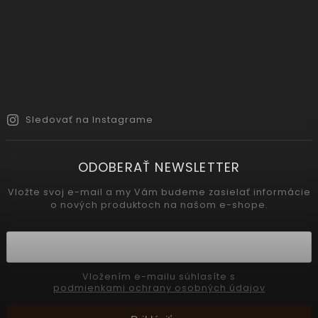
Sledovať na Instagrame
ODOBERAŤ NEWSLETTER
Vložte svoj e-mail a my Vám budeme zasielať informácie
o nových produktoch na našom e-shope.
Vložením e-mailu súhlasíte s
podmienkami ochrany osobných údajov