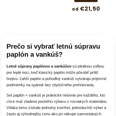
€21,50
od
Prečo si vybrať letnú súpravu
paplón a vankúš?
Letné súpravy paplónov a vankúšov
sú ideálnou voľbou
pre teplé noci, keď klasický paplón môže pôsobiť príliš
hrejivo. Ľahší paplón a pohodlný vankúš vytvárajú príjemné
podmienky na spánok bez zbytočného prehrievania.
Set paplón + vankúš je praktické riešenie pre každého, kto
chce mať zladenú posteľnú výbavu z rovnakých materiálov.
Vďaka tomu získate jednotný komfort, jednoduchší výber a
často aj výhodnejšiu cenu ako pri nákupe samostatných