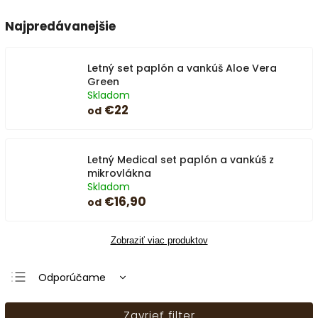
Najpredávanejšie
Letný set paplón a vankúš Aloe Vera
Green
Skladom
€22
od
Letný Medical set paplón a vankúš z
mikrovlákna
Skladom
€16,90
od
Zobraziť viac produktov
Odporúčame
Najlacnejšie
Zavrieť filter