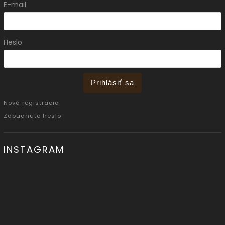
E-mail
Heslo
Prihlásiť sa
Nová registrácia
Zabudnuté heslo
INSTAGRAM