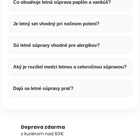
Čo obsahuje letná súprava paplón a vankúš?
Je letný set vhodný pri nočnom potení?
Sú letné súpravy vhodné pre alergikov?
Aký je rozdiel medzi letnou a celoročnou súpravou?
Dajú sa letné súpravy prať?
Doprava zdarma
s kuriérom nad 60€