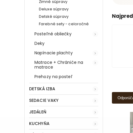
Zimné súpravy
Deluxe súpravy
Najpred
Detské súpravy
Farebné sety - celoročné
Posteľné obliečky
Deky
Napínacie plachty
Matrace + Chrániče na
matrace
Prehozy na posteľ
DETSKÁ IZBA
Odporúč
SEDACIE VAKY
JEDÁLEŇ
KUCHYŇA