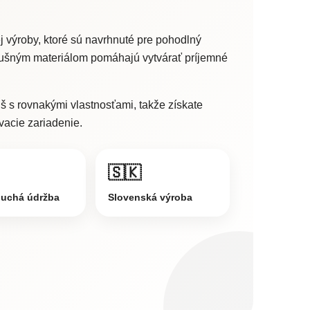
 výroby, ktoré sú navrhnuté pre pohodlný
edušným materiálom pomáhajú vytvárať príjemné
 s rovnakými vlastnosťami, takže získate
vacie zariadenie.
🇸🇰
uchá údržba
Slovenská výroba