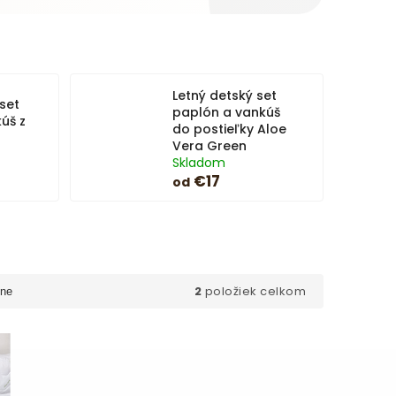
Letný detský set
set
paplón a vankúš
úš z
do postieľky Aloe
Vera Green
Skladom
€17
od
2
položiek celkom
ne