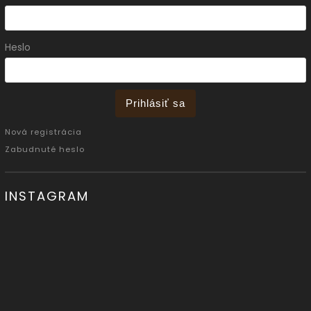
Heslo
Prihlásiť sa
Nová registrácia
Zabudnuté heslo
INSTAGRAM