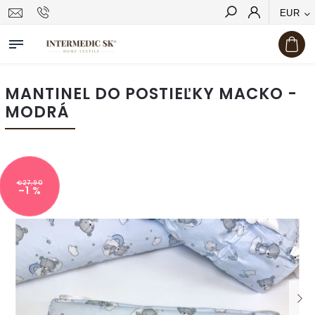
EUR
Hľadať
MANTINEL DO POSTIEĽKY MACKO -
MODRÁ
€27,90
–1 %