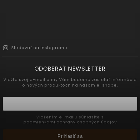
Sledovať na Instagrame
ODOBERAŤ NEWSLETTER
Vložte svoj e-mail a my Vám budeme zasielať informácie
o nových produktoch na našom e-shope.
Vložením e-mailu súhlasíte s
podmienkami ochrany osobných údajov
Prihlásiť sa