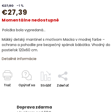
€27,90
–1 %
€27,39
Momentálne nedostupné
Položka bola vypredaná…
Mäkký detský mantinel s motívom Macka v modrej farbe –
ochrana a pohodlie pre bezpečný spánok bábätka. Vhodný do
postieľok 120x60 cm.
Detailné informácie
Tlač
Opýtať sa
Strážiť
Zdieľať
Doprava zdarma