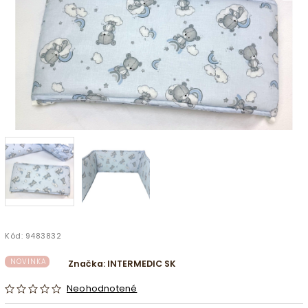
Kód:
9483832
NOVINKA
Značka:
INTERMEDIC SK
Neohodnotené