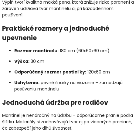
Výplň tvorí kvalitná mäkká pena, ktorá znižuje riziko poranení a
zároveň udržiava tvar mantinelu aj pri každodennom
používaní.
Praktické rozmery a jednoduché
upevnenie
Rozmer mantinelu:
180 cm (60x60x60 cm)
Výška:
30 cm
Odporúčaný rozmer postieľky:
120x60 cm
Uchytenie:
pevné šnúrky na viazanie – zamedzujú
posúvaniu mantinelu
Jednoduchá údržba pre rodičov
Mantinel je nenáročný na údržbu – odporúčame pranie podľa
štítku. Materiály si zachovávajú tvar aj po viacerých praniach,
čo zabezpečí jeho dlhú životnosť.