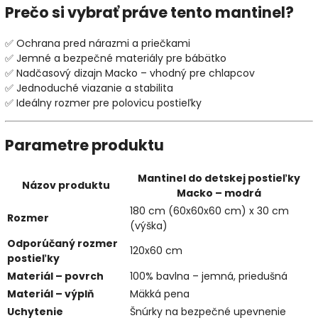
Prečo si vybrať práve tento mantinel?
✅ Ochrana pred nárazmi a priečkami
✅ Jemné a bezpečné materiály pre bábätko
✅ Nadčasový dizajn Macko – vhodný pre chlapcov
✅ Jednoduché viazanie a stabilita
✅ Ideálny rozmer pre polovicu postieľky
Parametre produktu
Mantinel do detskej postieľky
Názov produktu
Macko – modrá
180 cm (60x60x60 cm) x 30 cm
Rozmer
(výška)
Odporúčaný rozmer
120x60 cm
postieľky
Materiál – povrch
100% bavlna – jemná, priedušná
Materiál – výplň
Mäkká pena
Uchytenie
Šnúrky na bezpečné upevnenie