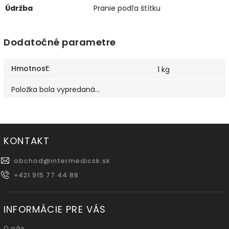
Údržba
Pranie podľa štítku
Dodatočné parametre
Hmotnosť
:
1 kg
Položka bola vypredaná…
KONTAKT
obchod
@
intermedicsk.sk
+421 915 77 44 88
INFORMÁCIE PRE VÁS
O nás