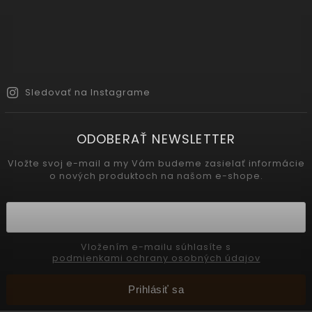
Sledovať na Instagrame
ODOBERAŤ NEWSLETTER
Vložte svoj e-mail a my Vám budeme zasielať informácie
o nových produktoch na našom e-shope.
Vložením e-mailu súhlasíte s
podmienkami ochrany osobných údajov
Prihlásiť sa