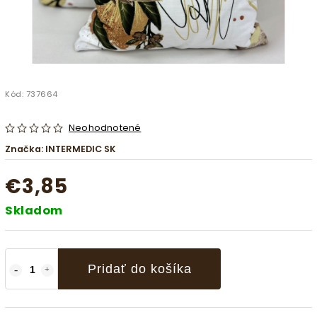
Kód:
737664
Neohodnotené
Značka:
INTERMEDIC SK
€3,85
Skladom
Pridať do košíka