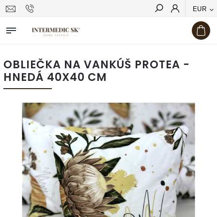
EUR
Hľadať
OBLIEČKA NA VANKÚŠ PROTEA -
HNEDÁ 40X40 CM