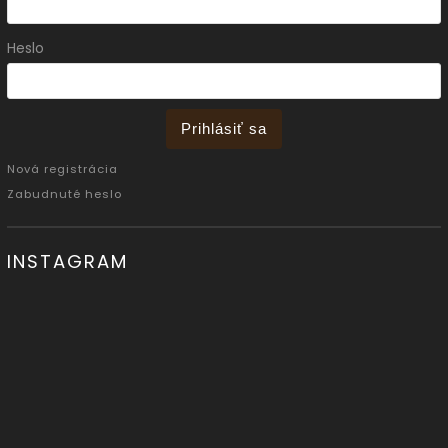
Heslo
Prihlásiť sa
Nová registrácia
Zabudnuté heslo
INSTAGRAM