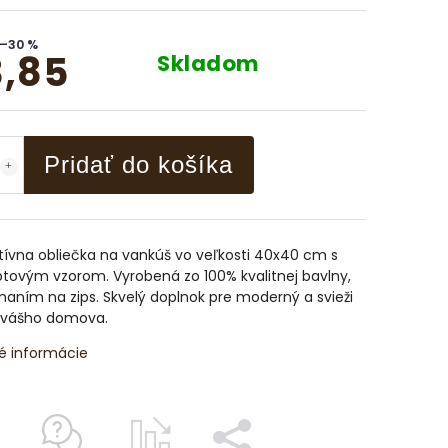
–30 %
,85
Skladom
Pridať do košíka
ívna obliečka na vankúš vo veľkosti 40x40 cm s
tovým vzorom. Vyrobená zo 100% kvalitnej bavlny,
naním na zips. Skvelý doplnok pre moderný a svieži
 vášho domova.
é informácie