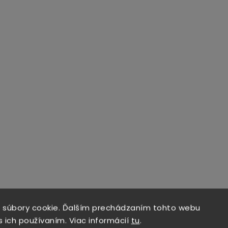
 súbory cookie. Ďalším prechádzaním tohto webu
s ich používaním. Viac informácií
tu
.