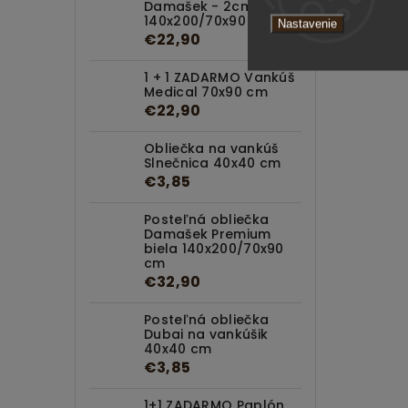
Damašek - 2cm Biela
140x200/70x90 cm
Nastavenie
€22,90
1 + 1 ZADARMO Vankúš
Medical 70x90 cm
€22,90
Obliečka na vankúš
Slnečnica 40x40 cm
€3,85
Posteľná obliečka
Damašek Premium
biela 140x200/70x90
cm
€32,90
Posteľná obliečka
Dubai na vankúšik
40x40 cm
€3,85
1+1 ZADARMO Paplón