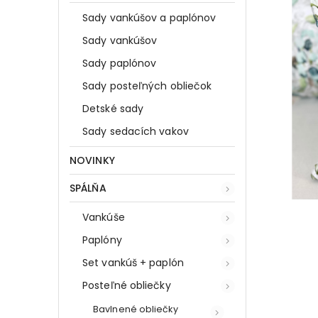
Sady vankúšov a paplónov
Sady vankúšov
Sady paplónov
Sady posteľných obliečok
Detské sady
Sady sedacích vakov
NOVINKY
SPÁLŇA
Vankúše
Paplóny
Set vankúš + paplón
Posteľné obliečky
Bavlnené obliečky