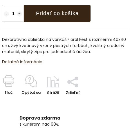
Pridať do košíka
Dekoratívna obliečka na vankúš Floral Fest s rozmermi 40x40
cm, živý kvetinový vzor v pestrých farbách, kvalitný a odolný
materiál, skrytý zips pre jednoduchú údržbu.
Detailné informácie
Tlač
Opýtať sa
Strážiť
Zdieľať
Doprava zdarma
s kuriérom nad 60€