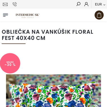
EUR
Hľadať
OBLIEČKA NA VANKÚŠIK FLORAL
FEST 40X40 CM
€5,50
–30 %