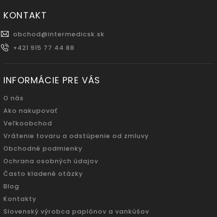
KONTAKT
obchod
@
intermedicsk.sk
+421 915 77 44 88
INFORMÁCIE PRE VÁS
O nás
Ako nakupovať
Veľkoobchod
Vrátenie tovaru a odstúpenie od zmluvy
Obchodné podmienky
Ochrana osobných údajov
Často kladené otázky
Blog
Kontakty
Slovenský výrobca paplónov a vankúšov