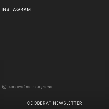
INSTAGRAM
Sledovať na Instagrame
ODOBERAŤ NEWSLETTER