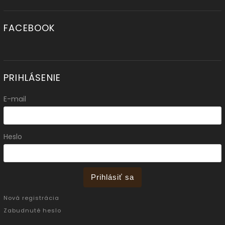
FACEBOOK
PRIHLÁSENIE
E-mail
Heslo
Prihlásiť sa
Nová registrácia
Zabudnuté heslo