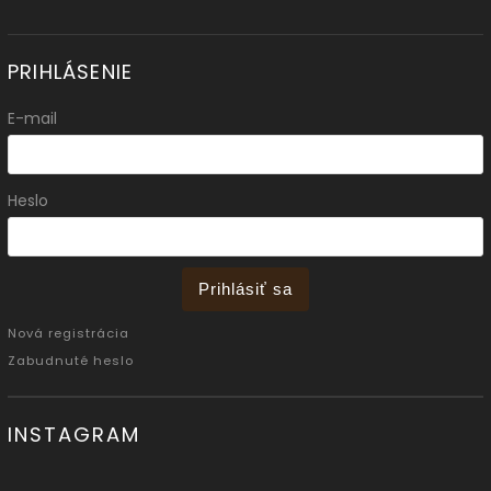
PRIHLÁSENIE
E-mail
Heslo
Prihlásiť sa
Nová registrácia
Zabudnuté heslo
INSTAGRAM