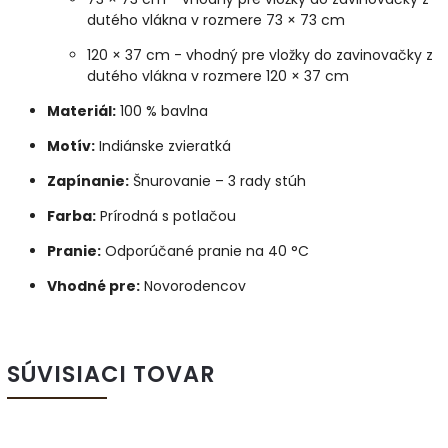
dutého vlákna v rozmere 73 × 73 cm
120 × 37 cm - vhodný pre vložky do zavinovačky z
dutého vlákna v rozmere 120 × 37 cm
Materiál:
100 % bavlna
Motív:
Indiánske zvieratká
Zapínanie:
Šnurovanie – 3 rady stúh
Farba:
Prírodná s potlačou
Pranie:
Odporúčané pranie na 40 °C
Vhodné pre:
Novorodencov
SÚVISIACI TOVAR