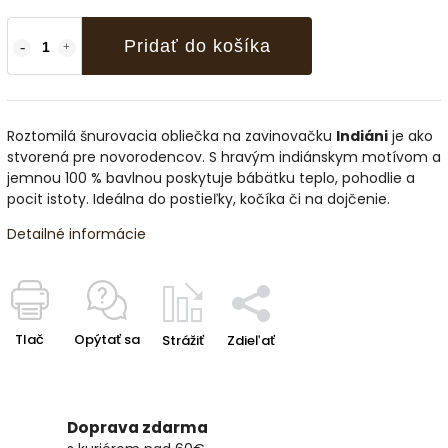
Pridať do košíka
Roztomilá šnurovacia obliečka na zavinovačku
Indiáni
je ako
stvorená pre novorodencov. S hravým indiánskym motívom a
jemnou 100 % bavlnou poskytuje bábätku teplo, pohodlie a
pocit istoty. Ideálna do postieľky, kočíka či na dojčenie.
Detailné informácie
Tlač
Opýtať sa
Strážiť
Zdieľať
Doprava zdarma