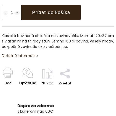
Pridať do košíka
Klasická bavlnená obliečka na zavinovačku Mamut 120×37 cm
s viazaním na tri rady stúh. Jemná 100 % bavlna, veselý motív,
bezpečné zavinutie ako z pôrodnice.
Detailné informácie
Tlač
Opýtať sa
Strážiť
Zdieľať
Doprava zdarma
s kuriérom nad 60€