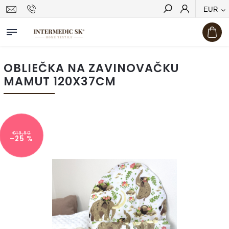
EUR
Hľadať
OBLIEČKA NA ZAVINOVAČKU
MAMUT 120X37CM
€19,90
–25 %