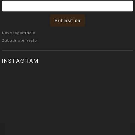
Prihlásiť sa
Nová registrácia
Zabudnuté heslo
INSTAGRAM