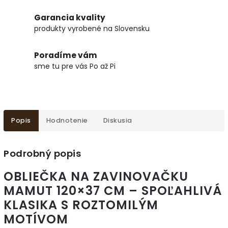
Garancia kvality
produkty vyrobené na Slovensku
Poradíme vám
sme tu pre vás Po až Pi
Popis
Hodnotenie
Diskusia
Podrobný popis
OBLIEČKA NA ZAVINOVAČKU
MAMUT 120×37 CM – SPOĽAHLIVÁ
KLASIKA S ROZTOMILÝM
MOTÍVOM