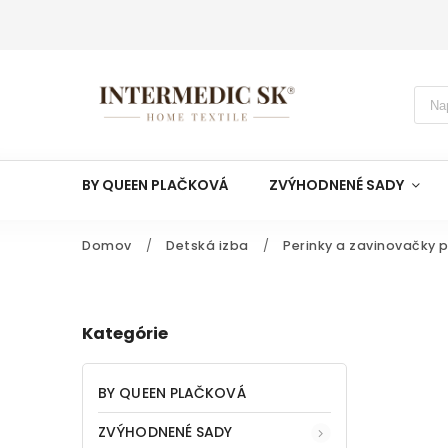
BY QUEEN PLAČKOVÁ
ZVÝHODNENÉ SADY
Domov
/
Detská izba
/
Perinky a zavinovačky 
Kategórie
BY QUEEN PLAČKOVÁ
ZVÝHODNENÉ SADY