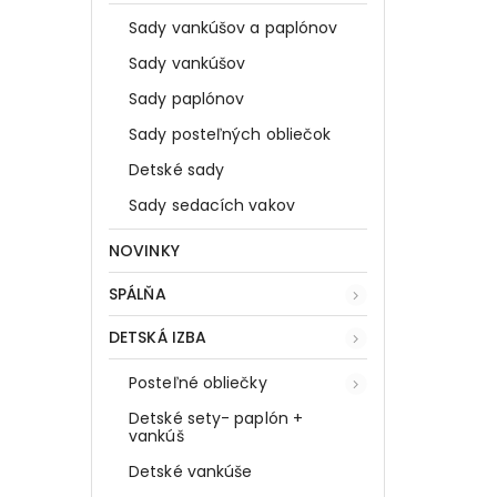
Sady vankúšov a paplónov
Sady vankúšov
Sady paplónov
Sady posteľných obliečok
Detské sady
Sady sedacích vakov
NOVINKY
SPÁLŇA
DETSKÁ IZBA
Posteľné obliečky
Detské sety- paplón +
vankúš
Detské vankúše