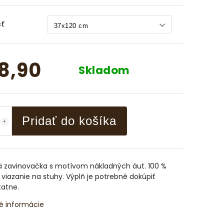
ť
8,90
Skladom
Pridať do košíka
ká zavinovačka s motívom nákladných áut. 100 %
 viazanie na stuhy. Výplň je potrebné dokúpiť
atne.
é informácie