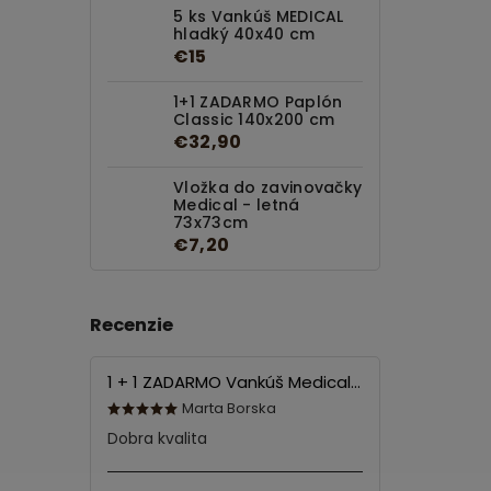
5 ks Vankúš MEDICAL
hladký 40x40 cm
€15
1+1 ZADARMO Paplón
Classic 140x200 cm
€32,90
Vložka do zavinovačky
Medical - letná
73x73cm
€7,20
Recenzie
1 + 1 ZADARMO Vankúš Medical 70x90 cm
Marta Borska
Dobra kvalita