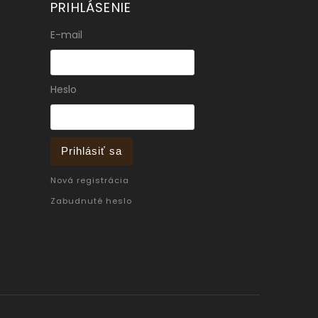
PRIHLÁSENIE
E-mail
Heslo
Prihlásiť sa
Nová registrácia
Zabudnuté heslo