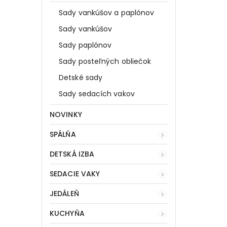
Sady vankúšov a paplónov
Sady vankúšov
Sady paplónov
Sady posteľných obliečok
Detské sady
Sady sedacích vakov
NOVINKY
SPÁLŇA
DETSKÁ IZBA
SEDACIE VAKY
JEDÁLEŇ
KUCHYŇA