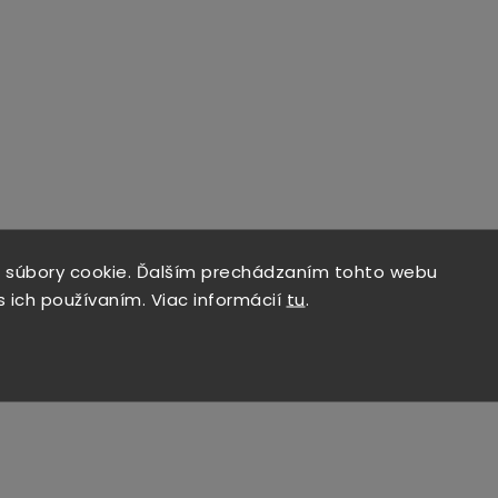
 súbory cookie. Ďalším prechádzaním tohto webu
s ich používaním. Viac informácií
tu
.