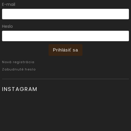
E-mail
Heslo
Prihlásiť sa
Nová registrácia
Zabudnuté heslo
INSTAGRAM