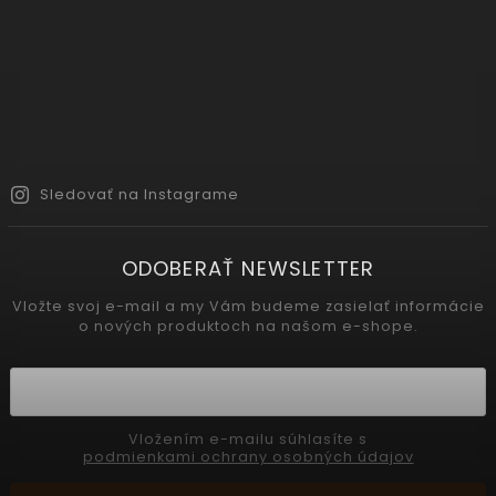
Sledovať na Instagrame
ODOBERAŤ NEWSLETTER
Vložte svoj e-mail a my Vám budeme zasielať informácie
o nových produktoch na našom e-shope.
Vložením e-mailu súhlasíte s
podmienkami ochrany osobných údajov