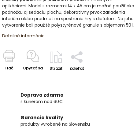
aplikáciami. Model s rozmermi 14 x 45 cm je možné použiť ako
podnožku aj sedaciu plochu, dekoratívny prvok zariadenia
interiéru alebo predmet na spestrenie hry s dieťaťom. Na jeho
vytvorenie boli použité polystyrénové granule s objemom 50 l.
Detailné informácie
Tlač
Opýtať sa
Strážiť
Zdieľať
Doprava zdarma
s kuriérom nad 60€
Garancia kvality
produkty vyrobené na Slovensku