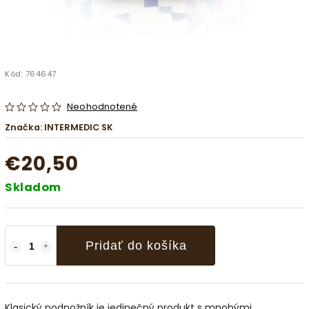
Kód:
764647
Neohodnotené
Značka:
INTERMEDIC SK
€20,50
Skladom
Pridať do košíka
Klasický podnožník je jedinečný produkt s mnohými