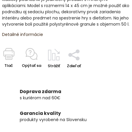
aplikáciami. Model s rozmermi 14 x 45 cm je možné použiť ako
podnožku aj sedaciu plochu, dekoratívny prvok zariadenia
interiéru alebo predmet na spestrenie hry s dieťaťom. Na jeho
vytvorenie boli použité polystyrénové granule s objemom 50 l.
Detailné informácie
Tlač
Opýtať sa
Strážiť
Zdieľať
Doprava zdarma
s kuriérom nad 60€
Garancia kvality
produkty vyrobené na Slovensku