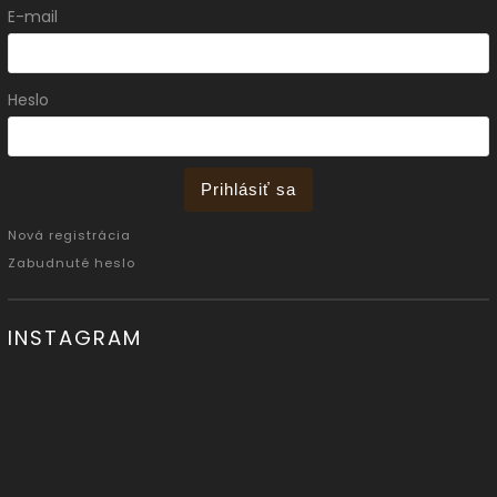
E-mail
Heslo
Prihlásiť sa
Nová registrácia
Zabudnuté heslo
INSTAGRAM