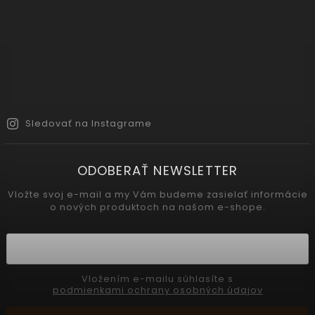
Sledovať na Instagrame
ODOBERAŤ NEWSLETTER
Vložte svoj e-mail a my Vám budeme zasielať informácie
o nových produktoch na našom e-shope.
Vložením e-mailu súhlasíte s
podmienkami ochrany osobných údajov