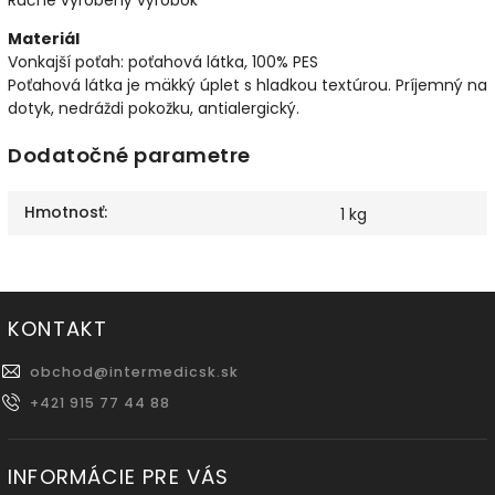
Materiál
Vonkajší poťah: poťahová látka, 100% PES
Poťahová látka je mäkký úplet s hladkou textúrou. Príjemný na
dotyk, nedráždi pokožku, antialergický.
Dodatočné parametre
Hmotnosť
:
1 kg
KONTAKT
obchod
@
intermedicsk.sk
+421 915 77 44 88
INFORMÁCIE PRE VÁS