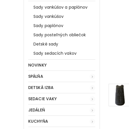
Sady vankúšov a paplónov
Sady vankúšov
Sady paplónov
Sady posteľných obliečok
Detské sady
Sady sedacích vakov
NOVINKY
SPÁLŇA
DETSKÁ IZBA
SEDACIE VAKY
JEDÁLEŇ
KUCHYŇA