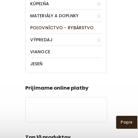
KÚPEĽŇA
MATERIÁLY A DOPLNKY
POĽOVNÍCTVO - RYBÁRSTVO
VÝPREDAJ
VIANOCE
JESEŇ
Prijímame online platby
Popis
Top 10 produktov