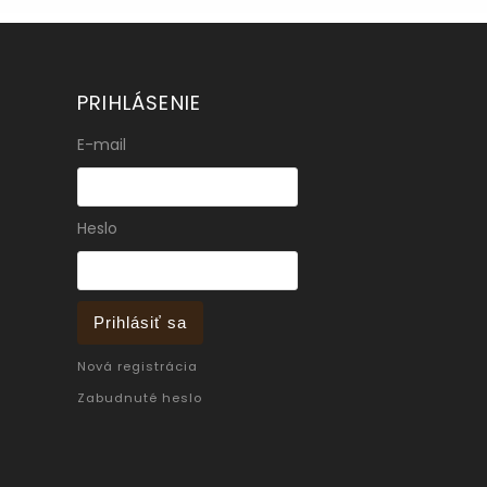
PRIHLÁSENIE
E-mail
Heslo
Prihlásiť sa
Nová registrácia
Zabudnuté heslo