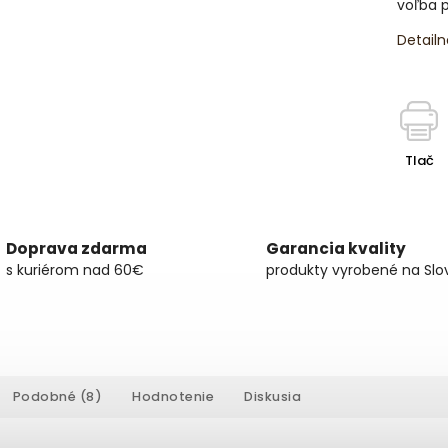
voľba p
Detailn
Tlač
Doprava zdarma
Garancia kvality
s kuriérom nad 60€
produkty vyrobené na Slo
Podobné (8)
Hodnotenie
Diskusia