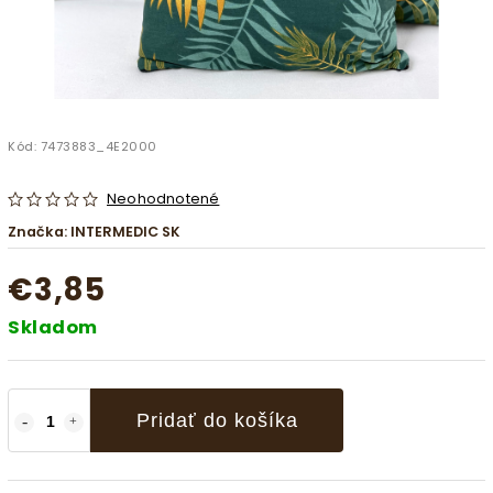
Kód:
7473883_4E2000
Neohodnotené
Značka:
INTERMEDIC SK
€3,85
Skladom
Pridať do košíka