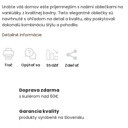
Urobte váš domov ešte príjemnejším s našimi obliečkami na
vankúšiky z kvalitnej bavlny. Tieto elegantné obliečky sú
navrhnuté s ohľadom na detail a kvalitu, aby poskytovali
dokonalú kombináciu štýlu a pohodlia.
Detailné informácie
Tlač
Opýtať sa
Strážiť
Zdieľať
Doprava zdarma
s kuriérom nad 60€
Garancia kvality
produkty vyrobené na Slovensku