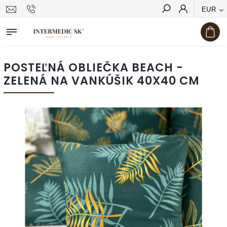
EUR
Hľadať
POSTEĽNÁ OBLIEČKA BEACH -
ZELENÁ NA VANKÚŠIK 40X40 CM