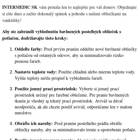
INTERMEDIC SK
vám prináša len to najlepšie pre váš domov. Objednajte
si ešte dnes a zažite dokonalý spánok a pohodu s našimi obliečkami na
vankúšiky!
Aby ste zabránili vyblednutiu bavlnených posteľných obliečok s
potlačou, dodržiavajte tieto kroky:
Oddeľte farby:
Pred prvým praním oddelite nové bavlnené obliečky
s potlačou od ostatných odevov, aby sa minimalizovalo riziko
prenosu farieb.
Nastavte teplotu vody:
Použite chladnú alebo miernu teplotu vody.
Vyššie teploty môžu prispieť k vyblednutiu farieb.
Použite jemný prací prostriedok:
Vyberte si jemný prací
prostriedok určený pre farebné oblečenie. Pre pranie bavlnených
tkanín je vhodný aj tekutý prací prostriedok.
Aviváž sa dávať
neodporúča, ak ale chcete použiť aviváž, odporúčame len v malom
množstve.
Obráťte ich naruby:
Pred praním posteľného prádla obráťte
obliečky naruby, aby sa minimalizovalo trenie a opotrebenie potlače.