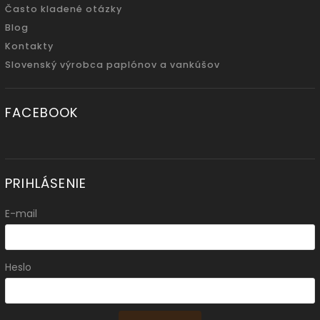
Často kladené otázky
Blog
Kontakty
Slovenský výrobca paplónov a vankúšov
FACEBOOK
PRIHLÁSENIE
E-mail
Heslo