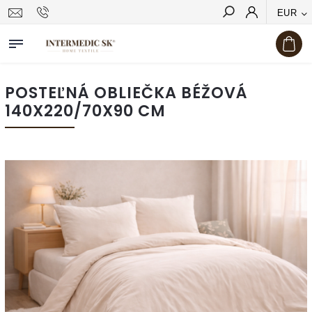
EUR
Hľadať
POSTEĽNÁ OBLIEČKA BÉŽOVÁ
140X220/70X90 CM