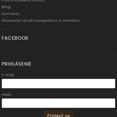
Často kladené otázky
Blog
Kontakty
Slovenský výrobca paplónov a vankúšov
FACEBOOK
PRIHLÁSENIE
E-mail
Heslo
Prihlásiť sa