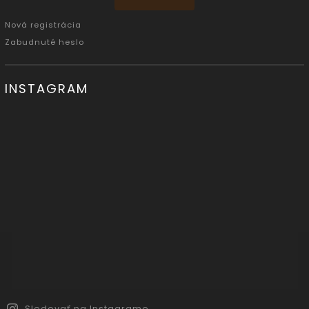
Nová registrácia
Zabudnuté heslo
INSTAGRAM
Sledovať na Instagrame