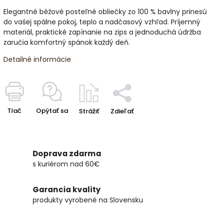
Elegantné béžové posteľné obliečky zo 100 % bavlny prinesú
do vašej spálne pokoj, teplo a nadčasový vzhľad. Príjemný
materiál, praktické zapínanie na zips a jednoduchá údržba
zaručia komfortný spánok každý deň.
Detailné informácie
Tlač
Opýtať sa
Strážiť
Zdieľať
Doprava zdarma
s kuriérom nad 60€
Garancia kvality
produkty vyrobené na Slovensku