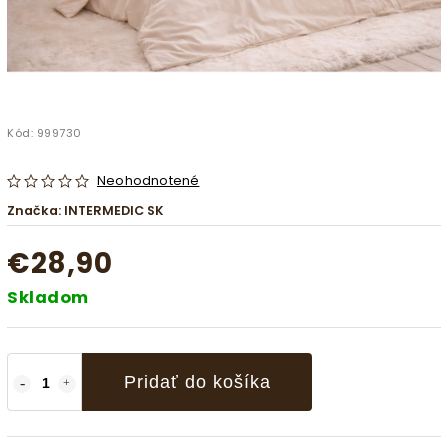
Kód:
999730
Neohodnotené
Značka:
INTERMEDIC SK
€28,90
Skladom
Pridať do košíka