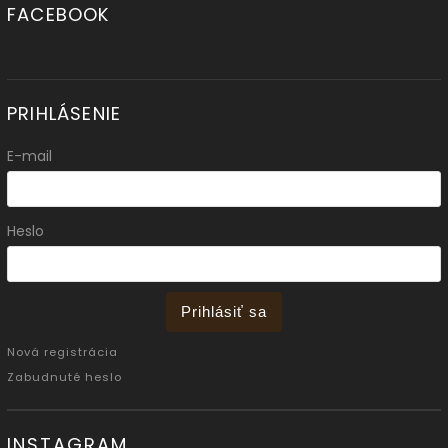
FACEBOOK
PRIHLÁSENIE
E-mail
Heslo
Prihlásiť sa
Nová registrácia
Zabudnuté heslo
INSTAGRAM