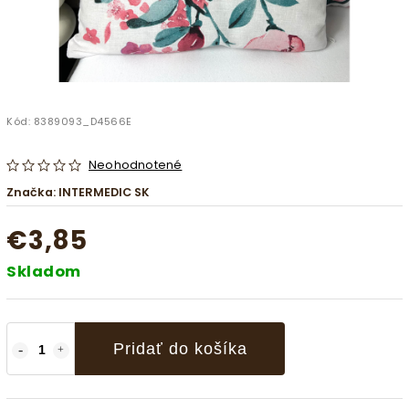
Kód:
8389093_D4566E
Neohodnotené
Značka:
INTERMEDIC SK
€3,85
Skladom
Pridať do košíka