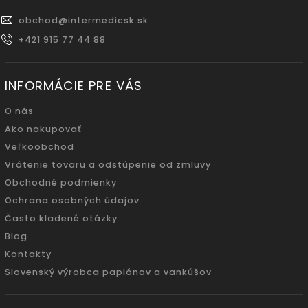
obchod
@
intermedicsk.sk
+421 915 77 44 88
INFORMÁCIE PRE VÁS
O nás
Ako nakupovať
Veľkoobchod
Vrátenie tovaru a odstúpenie od zmluvy
Obchodné podmienky
Ochrana osobných údajov
Často kladené otázky
Blog
Kontakty
Slovenský výrobca paplónov a vankúšov