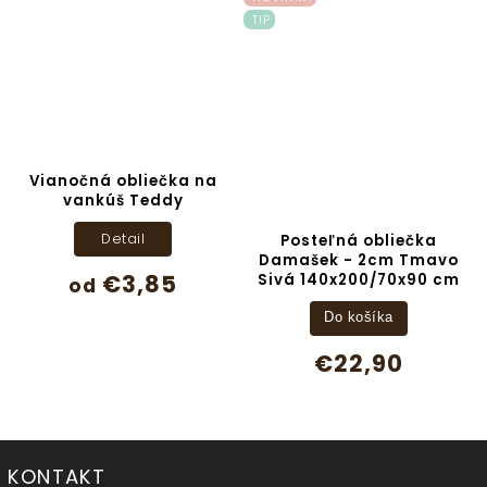
TIP
Vianočná obliečka na
vankúš Teddy
Detail
Posteľná obliečka
Damašek - 2cm Tmavo
€3,85
Sivá 140x200/70x90 cm
od
Do košíka
€22,90
KONTAKT