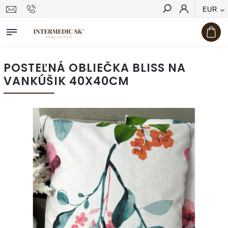
EUR
Hľadať
POSTEĽNÁ OBLIEČKA BLISS NA
VANKÚŠIK 40X40CM