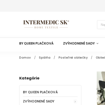
BY QUEEN PLAČKOVÁ
ZVÝHODNENÉ SADY
Domov
/
Spálňa
/
Posteľné obliečky
/
Oblie
Kategórie
BY QUEEN PLAČKOVÁ
ZVÝHODNENÉ SADY