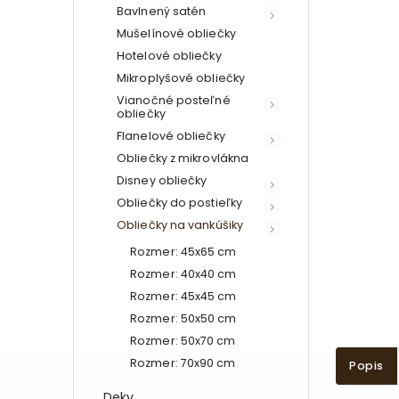
Bavlnený satén
Mušelínové obliečky
Hotelové obliečky
Mikroplyšové obliečky
Vianočné posteľné
obliečky
Flanelové obliečky
Obliečky z mikrovlákna
Disney obliečky
Obliečky do postieľky
Obliečky na vankúšiky
Rozmer: 45x65 cm
Rozmer: 40x40 cm
Rozmer: 45x45 cm
Rozmer: 50x50 cm
Rozmer: 50x70 cm
Rozmer: 70x90 cm
Popis
Deky