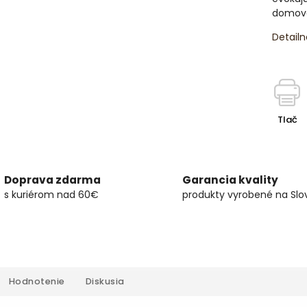
domov
Detailn
Tlač
Doprava zdarma
Garancia kvality
s kuriérom nad 60€
produkty vyrobené na Slo
Hodnotenie
Diskusia