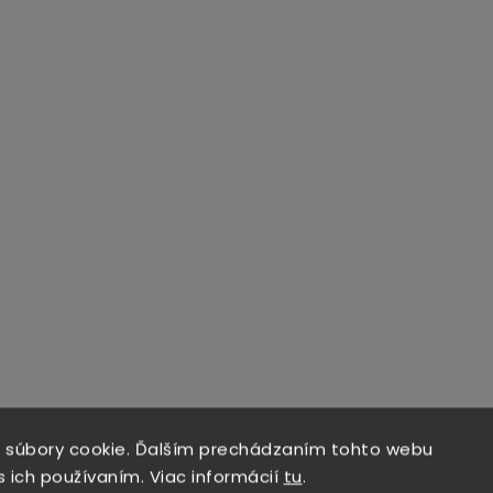
 súbory cookie. Ďalším prechádzaním tohto webu
s ich používaním. Viac informácií
tu
.