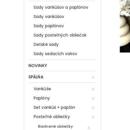
Sady vankúšov a paplónov
Sady vankúšov
Sady paplónov
Sady posteľných obliečok
Detské sady
Sady sedacích vakov
NOVINKY
SPÁLŇA
Vankúše
Paplóny
Set vankúš + paplón
Posteľné obliečky
Bavlnené obliečky