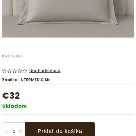
Kód:
999533
Neohodnotené
Značka:
INTERMEDIC SK
€32
Skladom
Pridať do košíka