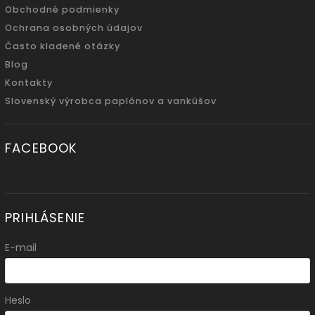
Obchodné podmienky
Ochrana osobných údajov
Často kladené otázky
Blog
Kontakty
Slovenský výrobca paplónov a vankúšov
FACEBOOK
PRIHLÁSENIE
E-mail
Heslo