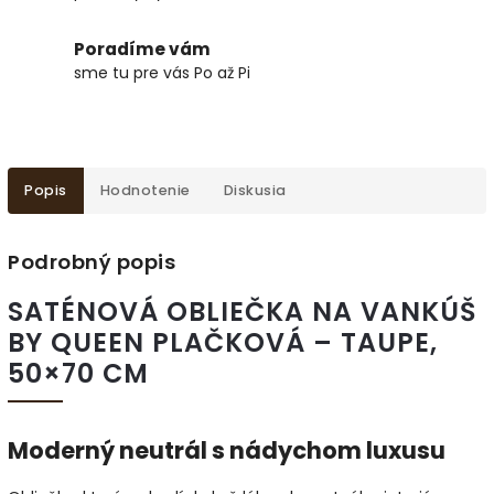
Poradíme vám
sme tu pre vás Po až Pi
Popis
Hodnotenie
Diskusia
Podrobný popis
SATÉNOVÁ OBLIEČKA NA VANKÚŠ
BY QUEEN PLAČKOVÁ – TAUPE,
50×70 CM
Moderný neutrál s nádychom luxusu