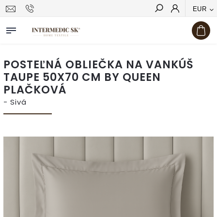
EUR
Hľadať
POSTEĽNÁ OBLIEČKA NA VANKÚŠ
TAUPE 50X70 CM BY QUEEN
PLAČKOVÁ
- Sivá