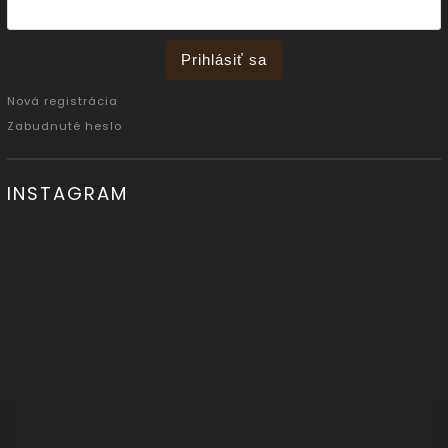
Prihlásiť sa
Nová registrácia
Zabudnuté heslo
INSTAGRAM